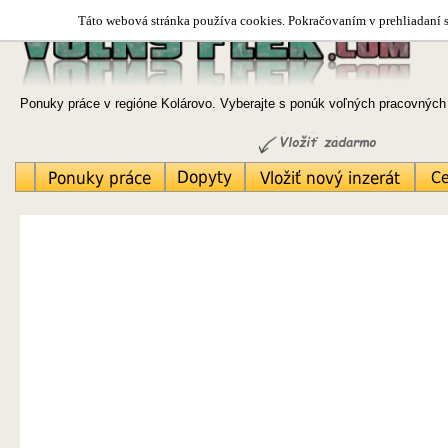
Táto webová stránka používa cookies. Pokračovaním v prehliadaní si
Ponuky práce v regióne Kolárovo. Vyberajte s ponúk voľných pracovných 