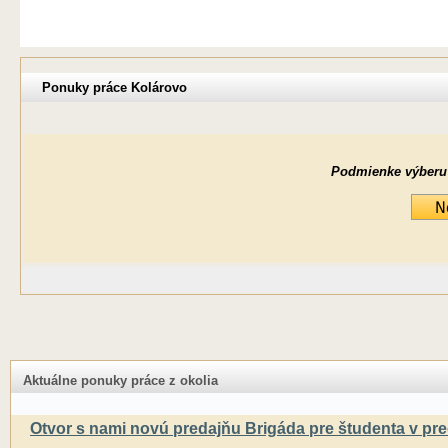
Ponuky práce Kolárovo
Podmienke výberu ne
Aktuálne ponuky práce z okolia
Otvor s nami novú predajňu Brigáda pre študenta v pred