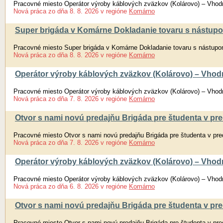
Pracovné miesto Operátor výroby káblových zväzkov (Kolárovo) – Vhodn
Nová práca
zo dňa
8. 8. 2026
v regióne
Komárno
Super brigáda v Komárne Dokladanie tovaru s nástupo
Pracovné miesto Super brigáda v Komárne Dokladanie tovaru s nástupo
Nová práca
zo dňa
8. 8. 2026
v regióne
Komárno
Operátor výroby káblových zväzkov (Kolárovo) – Vhodn
Pracovné miesto Operátor výroby káblových zväzkov (Kolárovo) – Vhodn
Nová práca
zo dňa
7. 8. 2026
v regióne
Komárno
Otvor s nami novú predajňu Brigáda pre študenta v pred
Pracovné miesto Otvor s nami novú predajňu Brigáda pre študenta v pred
Nová práca
zo dňa
7. 8. 2026
v regióne
Komárno
Operátor výroby káblových zväzkov (Kolárovo) – Vhodn
Pracovné miesto Operátor výroby káblových zväzkov (Kolárovo) – Vhodn
Nová práca
zo dňa
6. 8. 2026
v regióne
Komárno
Otvor s nami novú predajňu Brigáda pre študenta v pred
Pracovné miesto Otvor s nami novú predajňu Brigáda pre študenta v pred