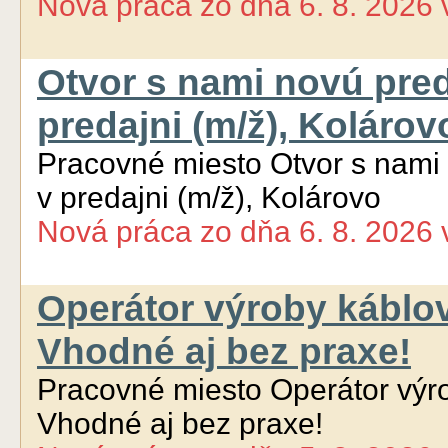
Nová práca
zo dňa
6. 8. 2026
Otvor s nami novú pred
predajni (m/ž), Kolárov
Pracovné miesto Otvor s nami
v predajni (m/ž), Kolárovo
Nová práca
zo dňa
6. 8. 2026
Operátor výroby káblo
Vhodné aj bez praxe!
Pracovné miesto Operátor výr
Vhodné aj bez praxe!