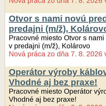
Nová práca
zo dňa
7. 8. 2026
Otvor s nami novú pred
predajni (m/ž), Kolárov
Pracovné miesto Otvor s nami
v predajni (m/ž), Kolárovo
Nová práca
zo dňa
7. 8. 2026
Operátor výroby káblo
Vhodné aj bez praxe!
Pracovné miesto Operátor výr
Vhodné aj bez praxe!