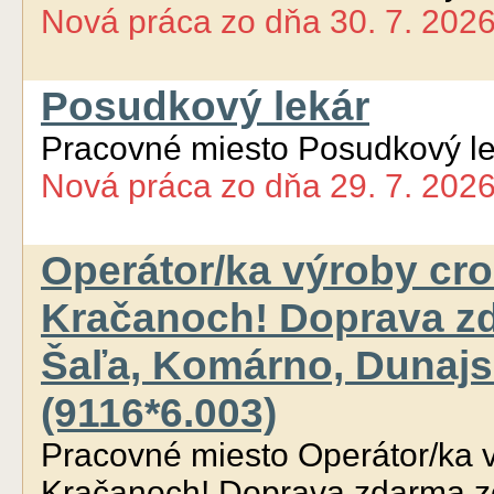
Nová práca
zo dňa
30. 7. 202
Posudkový lekár
Pracovné miesto Posudkový le
Nová práca
zo dňa
29. 7. 202
Operátor/ka výroby cr
Kračanoch! Doprava zd
Šaľa, Komárno, Dunajsk
(9116*6.003)
Pracovné miesto Operátor/ka v
Kračanoch! Doprava zdarma z