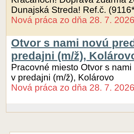
Dunajská Streda! Ref.č. (9116
Nová práca
zo dňa
28. 7. 202
Otvor s nami novú pred
predajni (m/ž), Kolárov
Pracovné miesto Otvor s nami
v predajni (m/ž), Kolárovo
Nová práca
zo dňa
28. 7. 202