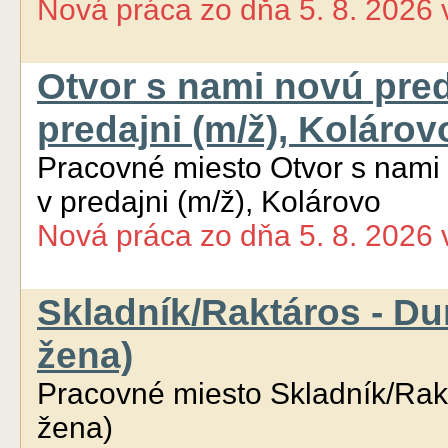
Nová práca
zo dňa
5. 8. 2026
Otvor s nami novú pred
predajni (m/ž), Kolárov
Pracovné miesto Otvor s nami
v predajni (m/ž), Kolárovo
Nová práca
zo dňa
5. 8. 2026
Skladník/Raktáros - Dun
žena)
Pracovné miesto Skladník/Raktá
žena)