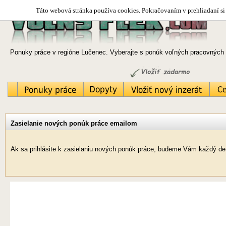
Táto webová stránka používa cookies. Pokračovaním v prehliadaní si 
Ponuky práce v regióne Lučenec. Vyberajte s ponúk voľných pracovných m
Zasielanie nových ponúk práce emailom
Ak sa prihlásite k zasielaniu nových ponúk práce, budeme Vám každý de