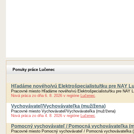
Ponuky práce Lučenec
Hľadáme nového/vú Elektrošpecialistu/tku pre NAY Lu
Pracovné miesto Hľadáme nového/vú Elektrošpecialistu/tku pre NAY L
Nová práca
zo dňa
6. 8. 2026
v regióne
Lučenec
.
Vychovávateľ/Vychovávateľka (muž/žena)
Pracovné miesto Vychovávateľ/Vychovávateľka (muž/žena)
Nová práca
zo dňa
4. 8. 2026
v regióne
Lučenec
.
Pomocný vychovávateľ / Pomocná vychovávateľka (m
Pracovné miesto Pomocný vychovávateľ / Pomocná vychovávateľka 