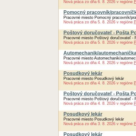
Nová práca
zo dňa
6. 8. 2026
v regióne
P
Pomocný pracovník/pracovníčka
Pracovné miesto Pomocný pracovník/pra
Nová práca
zo dňa
5. 8. 2026
v regióne
P
Poštový doručovateľ - Pošta P
Pracovné miesto Poštový doručovateľ - 
Nová práca
zo dňa
5. 8. 2026
v regióne
P
Automechanik/automechanička
Pracovné miesto Automechanik/automec
Nová práca
zo dňa
4. 8. 2026
v regióne
P
Posudkový lekár
Pracovné miesto Posudkový lekár
Nová práca
zo dňa
4. 8. 2026
v regióne
P
Poštový doručovateľ - Pošta P
Pracovné miesto Poštový doručovateľ - 
Nová práca
zo dňa
4. 8. 2026
v regióne
P
Posudkový lekár
Pracovné miesto Posudkový lekár
Nová práca
zo dňa
3. 8. 2026
v regióne
P
Posudkový lekár