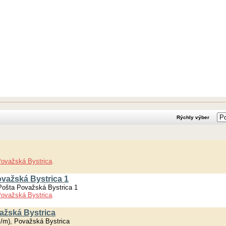
Rýchly výber
ovažská Bystrica
.
ovažská Bystrica 1
Pošta Považská Bystrica 1
ovažská Bystrica
.
važská Bystrica
ž/m), Považská Bystrica