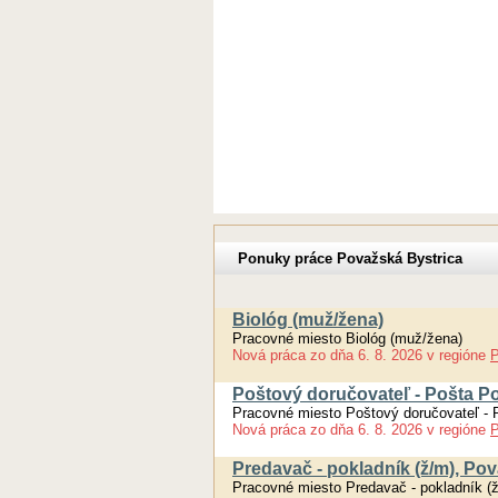
Ponuky práce Považská Bystrica
Biológ (muž/žena)
Pracovné miesto Biológ (muž/žena)
Nová práca
zo dňa
6. 8. 2026
v regióne
P
Poštový doručovateľ - Pošta P
Pracovné miesto Poštový doručovateľ - 
Nová práca
zo dňa
6. 8. 2026
v regióne
P
Predavač - pokladník (ž/m), Po
Pracovné miesto Predavač - pokladník (