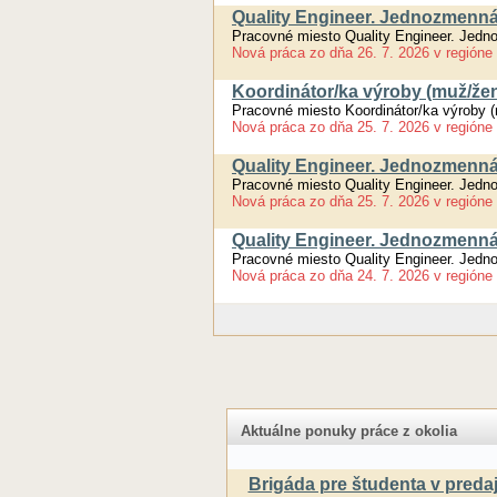
Quality Engineer. Jednozmenná
Pracovné miesto Quality Engineer. Jedn
Nová práca
zo dňa
26. 7. 2026
v regióne
Koordinátor/ka výroby (muž/že
Pracovné miesto Koordinátor/ka výroby 
Nová práca
zo dňa
25. 7. 2026
v regióne
Quality Engineer. Jednozmenná
Pracovné miesto Quality Engineer. Jedn
Nová práca
zo dňa
25. 7. 2026
v regióne
Quality Engineer. Jednozmenná
Pracovné miesto Quality Engineer. Jedn
Nová práca
zo dňa
24. 7. 2026
v regióne
Aktuálne ponuky práce z okolia
Brigáda pre študenta v preda