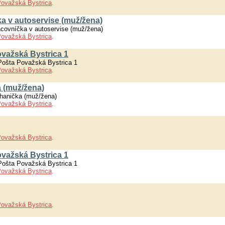
ovažská Bystrica
.
 v autoservise (muž/žena)
covníčka v autoservise (muž/žena)
ovažská Bystrica
.
ovažská Bystrica 1
Pošta Považská Bystrica 1
ovažská Bystrica
.
 (muž/žena)
hanička (muž/žena)
ovažská Bystrica
.
ovažská Bystrica
.
ovažská Bystrica 1
Pošta Považská Bystrica 1
ovažská Bystrica
.
ovažská Bystrica
.