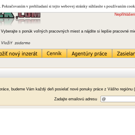
 Pokračovaním v prehliadaní si tejto webovej stránky súhlasíte s používaním cook
Nepřihlášen
 Vyberajte s ponúk voľných pracovných miest a nájdite si lepšie pracovné m
k práce, budeme Vám každý deň posielať nové ponuky práce z Vášho regiónu (
Zadajte emailovú adresu