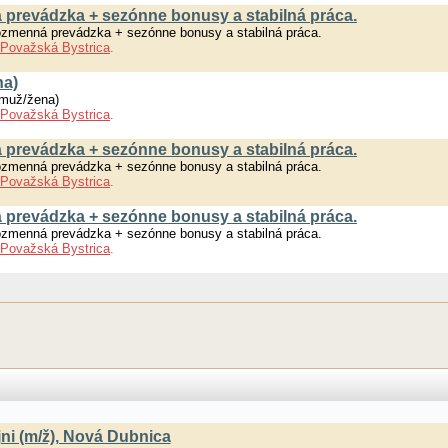
 prevádzka + sezónne bonusy a stabilná práca.
ozmenná prevádzka + sezónne bonusy a stabilná práca.
Považská Bystrica
.
na)
(muž/žena)
Považská Bystrica
.
 prevádzka + sezónne bonusy a stabilná práca.
ozmenná prevádzka + sezónne bonusy a stabilná práca.
Považská Bystrica
.
 prevádzka + sezónne bonusy a stabilná práca.
ozmenná prevádzka + sezónne bonusy a stabilná práca.
Považská Bystrica
.
jni (m/ž), Nová Dubnica