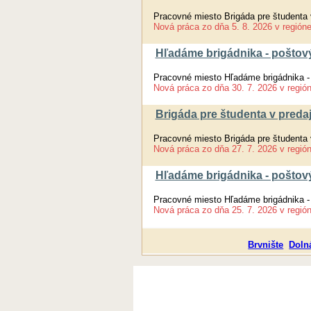
Pracovné miesto Brigáda pre študenta 
Nová práca
zo dňa
5. 8. 2026
v región
Hľadáme brigádnika - poštový
Pracovné miesto Hľadáme brigádnika -
Nová práca
zo dňa
30. 7. 2026
v regió
Brigáda pre študenta v predaj
Pracovné miesto Brigáda pre študenta 
Nová práca
zo dňa
27. 7. 2026
v regió
Hľadáme brigádnika - poštový
Pracovné miesto Hľadáme brigádnika -
Nová práca
zo dňa
25. 7. 2026
v regió
Brvnište
Doln