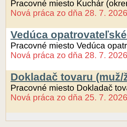
Pracovné miesto Kuchár (okre
Nová práca
zo dňa
28. 7. 202
Vedúca opatrovateľské
Pracovné miesto Vedúca opat
Nová práca
zo dňa
28. 7. 202
Dokladač tovaru (muž/
Pracovné miesto Dokladač tov
Nová práca
zo dňa
25. 7. 202