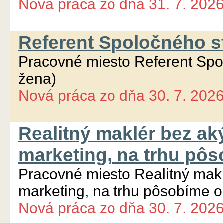
Nová práca
zo dňa
31. 7. 202
Referent Spoločného s
Pracovné miesto Referent Sp
žena)
Nová práca
zo dňa
30. 7. 202
Realitný maklér bez ak
marketing, na trhu pô
Pracovné miesto Realitný makl
marketing, na trhu pôsobíme 
Nová práca
zo dňa
30. 7. 202