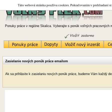
Táto webová stránka používa cookies. Pokračovaním v prehliadaní si 
Ponuky práce v regióne Skalica. Vyberajte s ponúk voľných pracovných m
Zasielanie nových ponúk práce emailom
Ak sa prihlásite k zasielaniu nových ponúk práce, budeme Vám každý deň