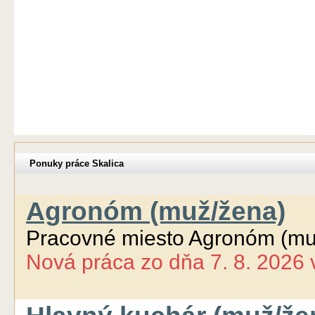
Ponuky práce Skalica
Agronóm (muž/žena)
Pracovné miesto Agronóm (mu
Nová práca
zo dňa
7. 8. 2026