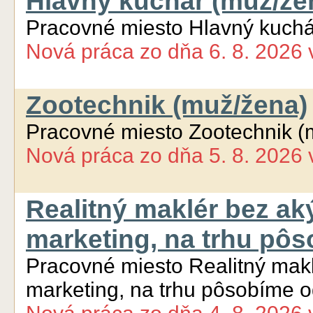
Hlavný kuchár (muž/že
Pracovné miesto Hlavný kuchá
Nová práca
zo dňa
6. 8. 2026
Zootechnik (muž/žena)
Pracovné miesto Zootechnik (
Nová práca
zo dňa
5. 8. 2026
Realitný maklér bez ak
marketing, na trhu pô
Pracovné miesto Realitný makl
marketing, na trhu pôsobíme 