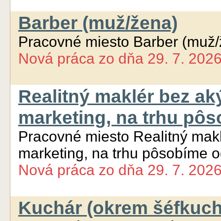
Barber (muž/žena)
Pracovné miesto Barber (muž/
Nová práca
zo dňa
29. 7. 202
Realitný maklér bez ak
marketing, na trhu pô
Pracovné miesto Realitný makl
marketing, na trhu pôsobíme 
Nová práca
zo dňa
29. 7. 202
Kuchár (okrem šéfkuch