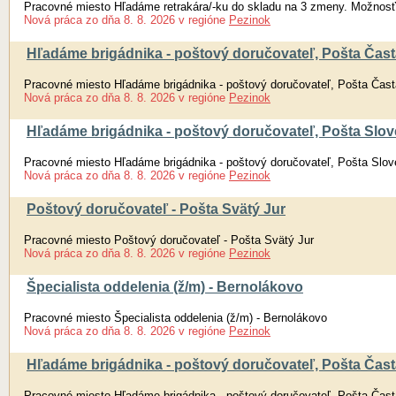
Pracovné miesto Hľadáme retrakára/-ku do skladu na 3 zmeny. Možnosť
Nová práca
zo dňa
8. 8. 2026
v regióne
Pezinok
Hľadáme brigádnika - poštový doručovateľ, Pošta Čast
Pracovné miesto Hľadáme brigádnika - poštový doručovateľ, Pošta Čast
Nová práca
zo dňa
8. 8. 2026
v regióne
Pezinok
Hľadáme brigádnika - poštový doručovateľ, Pošta Slov
Pracovné miesto Hľadáme brigádnika - poštový doručovateľ, Pošta Slo
Nová práca
zo dňa
8. 8. 2026
v regióne
Pezinok
Poštový doručovateľ - Pošta Svätý Jur
Pracovné miesto Poštový doručovateľ - Pošta Svätý Jur
Nová práca
zo dňa
8. 8. 2026
v regióne
Pezinok
Špecialista oddelenia (ž/m) - Bernolákovo
Pracovné miesto Špecialista oddelenia (ž/m) - Bernolákovo
Nová práca
zo dňa
8. 8. 2026
v regióne
Pezinok
Hľadáme brigádnika - poštový doručovateľ, Pošta Čast
Pracovné miesto Hľadáme brigádnika - poštový doručovateľ, Pošta Čast