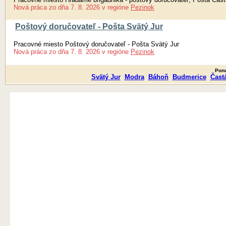
Nová práca
zo dňa
7. 8. 2026
v regióne
Pezinok
Poštový doručovateľ - Pošta Svätý Jur
Pracovné miesto Poštový doručovateľ - Pošta Svätý Jur
Nová práca
zo dňa
7. 8. 2026
v regióne
Pezinok
Ponu
Svätý Jur
Modra
Báhoň
Budmerice
Čast