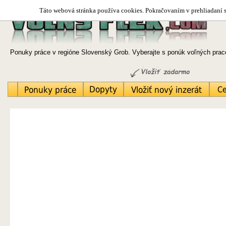
Táto webová stránka používa cookies. Pokračovaním v prehliadaní si
Ponuky práce v regióne Slovenský Grob. Vyberajte s ponúk voľných praco