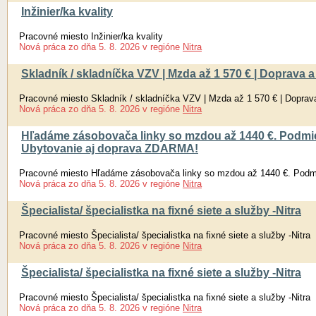
Inžinier/ka kvality
Pracovné miesto Inžinier/ka kvality
Nová práca
zo dňa
5. 8. 2026
v regióne
Nitra
Skladník / skladníčka VZV | Mzda až 1 570 € | Doprava
Pracovné miesto Skladník / skladníčka VZV | Mzda až 1 570 € | Dopra
Nová práca
zo dňa
5. 8. 2026
v regióne
Nitra
Hľadáme zásobovača linky so mzdou až 1440 €. Podmie
Ubytovanie aj doprava ZDARMA!
Pracovné miesto Hľadáme zásobovača linky so mzdou až 1440 €. Podm
Nová práca
zo dňa
5. 8. 2026
v regióne
Nitra
Špecialista/ špecialistka na fixné siete a služby -Nitra
Pracovné miesto Špecialista/ špecialistka na fixné siete a služby -Nitra
Nová práca
zo dňa
5. 8. 2026
v regióne
Nitra
Špecialista/ špecialistka na fixné siete a služby -Nitra
Pracovné miesto Špecialista/ špecialistka na fixné siete a služby -Nitra
Nová práca
zo dňa
5. 8. 2026
v regióne
Nitra