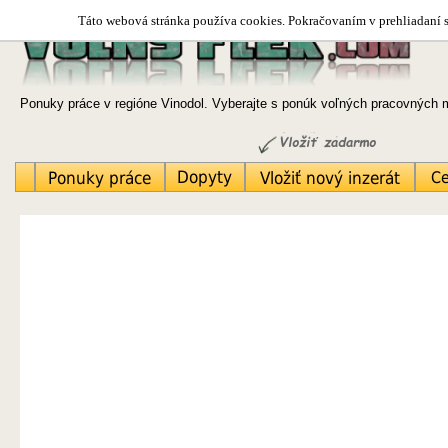
Táto webová stránka používa cookies. Pokračovaním v prehliadaní si
Ponuky práce v regióne Vinodol. Vyberajte s ponúk voľných pracovných m