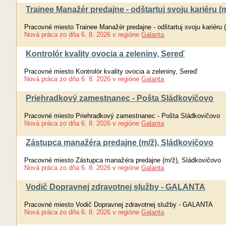
Trainee Manažér predajne - odštartuj svoju kariéru (m
Pracovné miesto Trainee Manažér predajne - odštartuj svoju kariéru 
Nová práca
zo dňa
6. 8. 2026
v regióne
Galanta
Kontrolór kvality ovocia a zeleniny, Sereď
Pracovné miesto Kontrolór kvality ovocia a zeleniny, Sereď
Nová práca
zo dňa
6. 8. 2026
v regióne
Galanta
Priehradkový zamestnanec - Pošta Sládkovičovo
Pracovné miesto Priehradkový zamestnanec - Pošta Sládkovičovo
Nová práca
zo dňa
6. 8. 2026
v regióne
Galanta
Zástupca manažéra predajne (m/ž), Sládkovičovo
Pracovné miesto Zástupca manažéra predajne (m/ž), Sládkovičovo
Nová práca
zo dňa
6. 8. 2026
v regióne
Galanta
Vodič Dopravnej zdravotnej služby - GALANTA
Pracovné miesto Vodič Dopravnej zdravotnej služby - GALANTA
Nová práca
zo dňa
6. 8. 2026
v regióne
Galanta