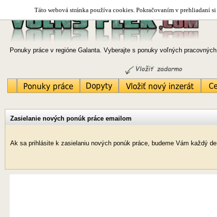
Táto webová stránka používa cookies. Pokračovaním v prehliadaní si 
Ponuky práce v regióne Galanta. Vyberajte s ponuky voľných pracovných 
Zasielanie nových ponúk práce emailom
Ak sa prihlásite k zasielaniu nových ponúk práce, budeme Vám každý deň