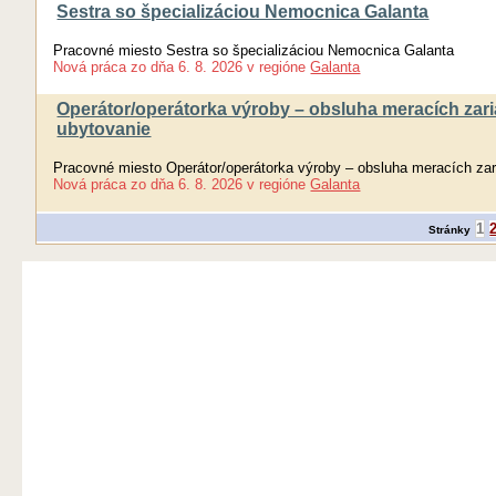
Sestra so špecializáciou Nemocnica Galanta
Pracovné miesto Sestra so špecializáciou Nemocnica Galanta
Nová práca
zo dňa
6. 8. 2026
v regióne
Galanta
Operátor/operátorka výroby – obsluha meracích zaria
ubytovanie
Pracovné miesto Operátor/operátorka výroby – obsluha meracích zari
Nová práca
zo dňa
6. 8. 2026
v regióne
Galanta
1
Stránky