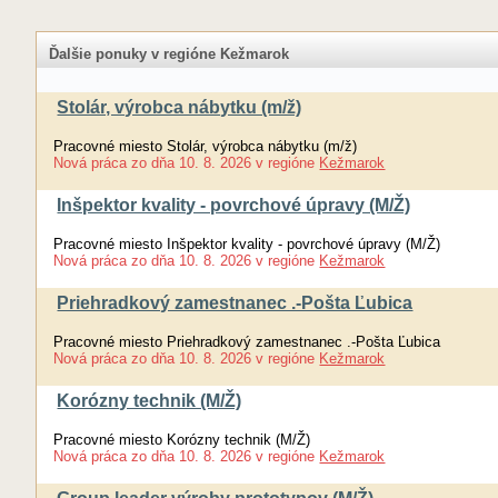
Ďalšie ponuky v regióne Kežmarok
Stolár, výrobca nábytku (m/ž)
Pracovné miesto Stolár, výrobca nábytku (m/ž)
Nová práca
zo dňa
10. 8. 2026
v regióne
Kežmarok
Inšpektor kvality - povrchové úpravy (M/Ž)
Pracovné miesto Inšpektor kvality - povrchové úpravy (M/Ž)
Nová práca
zo dňa
10. 8. 2026
v regióne
Kežmarok
Priehradkový zamestnanec .-Pošta Ľubica
Pracovné miesto Priehradkový zamestnanec .-Pošta Ľubica
Nová práca
zo dňa
10. 8. 2026
v regióne
Kežmarok
Korózny technik (M/Ž)
Pracovné miesto Korózny technik (M/Ž)
Nová práca
zo dňa
10. 8. 2026
v regióne
Kežmarok