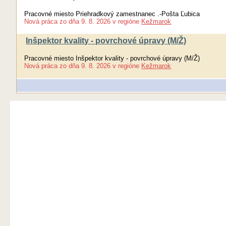
Pracovné miesto Priehradkový zamestnanec .-Pošta Ľubica
Nová práca
zo dňa
9. 8. 2026
v regióne
Kežmarok
Inšpektor kvality - povrchové úpravy (M/Ž)
Pracovné miesto Inšpektor kvality - povrchové úpravy (M/Ž)
Nová práca
zo dňa
9. 8. 2026
v regióne
Kežmarok