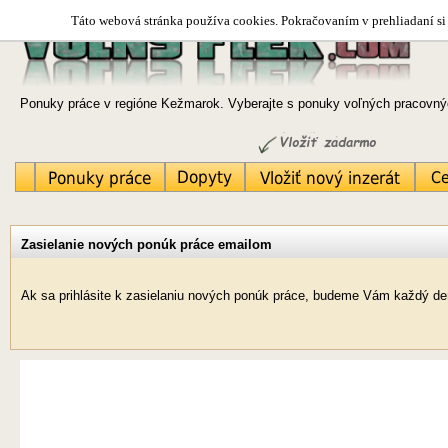
Táto webová stránka používa cookies. Pokračovaním v prehliadaní si 
Ponuky práce v regióne Kežmarok. Vyberajte s ponuky voľných pracovnýc
Zasielanie nových ponúk práce emailom
Ak sa prihlásite k zasielaniu nových ponúk práce, budeme Vám každý de