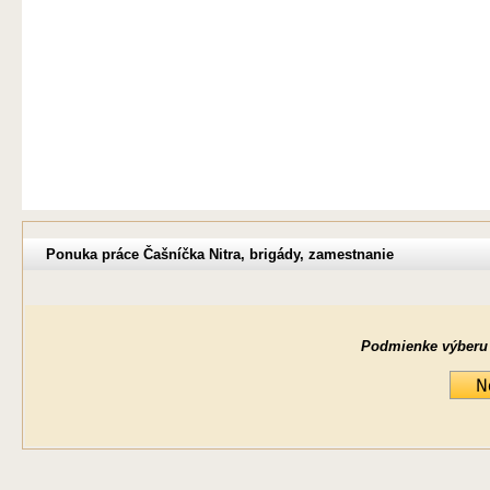
Ponuka práce Čašníčka Nitra, brigády, zamestnanie
Podmienke výberu ne