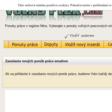
Táto webová stránka používa cookies. Pokračovaním v prehliadaní si 
Ponuky práce v regióne Nitra. Vyberajte s ponuky voľných pracovných mie
Zasielanie nových ponúk práce emailom
Ak sa prihlásite k zasielaniu nových ponúk práce, budeme Vám každý deň