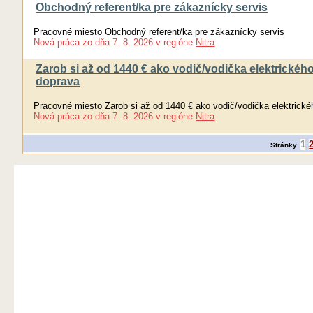
Obchodný referent/ka pre zákaznícky servis
Pracovné miesto Obchodný referent/ka pre zákaznícky servis
Nová práca
zo dňa
7. 8. 2026
v regióne
Nitra
Zarob si až od 1440 € ako vodič/vodička elektrickéh
doprava
Pracovné miesto Zarob si až od 1440 € ako vodič/vodička elektrick
Nová práca
zo dňa
7. 8. 2026
v regióne
Nitra
1
Stránky