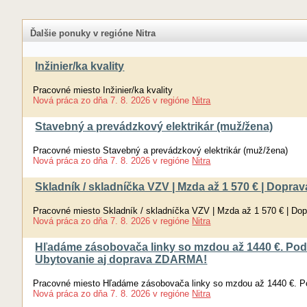
Ďalšie ponuky v regióne Nitra
Inžinier/ka kvality
Pracovné miesto Inžinier/ka kvality
Nová práca
zo dňa
7. 8. 2026
v regióne
Nitra
Stavebný a prevádzkový elektrikár (muž/žena)
Pracovné miesto Stavebný a prevádzkový elektrikár (muž/žena)
Nová práca
zo dňa
7. 8. 2026
v regióne
Nitra
Skladník / skladníčka VZV | Mzda až 1 570 € | Dopr
Pracovné miesto Skladník / skladníčka VZV | Mzda až 1 570 € | Do
Nová práca
zo dňa
7. 8. 2026
v regióne
Nitra
Hľadáme zásobovača linky so mzdou až 1440 €. Pod
Ubytovanie aj doprava ZDARMA!
Pracovné miesto Hľadáme zásobovača linky so mzdou až 1440 €. P
Nová práca
zo dňa
7. 8. 2026
v regióne
Nitra