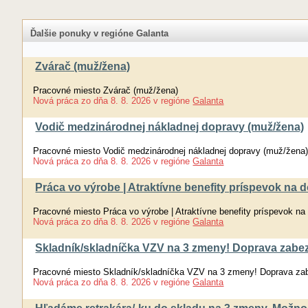
Ďalšie ponuky v regióne Galanta
Zvárač (muž/žena)
Pracovné miesto Zvárač (muž/žena)
Nová práca
zo dňa
8. 8. 2026
v regióne
Galanta
Vodič medzinárodnej nákladnej dopravy (muž/žena)
Pracovné miesto Vodič medzinárodnej nákladnej dopravy (muž/žena
Nová práca
zo dňa
8. 8. 2026
v regióne
Galanta
Práca vo výrobe | Atraktívne benefity príspevok na
Pracovné miesto Práca vo výrobe | Atraktívne benefity príspevok n
Nová práca
zo dňa
8. 8. 2026
v regióne
Galanta
Skladník/skladníčka VZV na 3 zmeny! Doprava za
Pracovné miesto Skladník/skladníčka VZV na 3 zmeny! Doprava 
Nová práca
zo dňa
8. 8. 2026
v regióne
Galanta