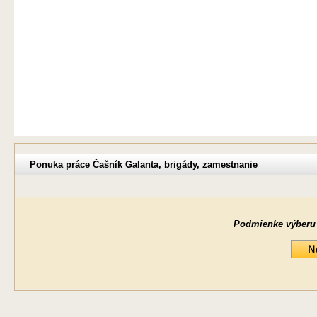
Ponuka práce Čašník Galanta, brigády, zamestnanie
Podmienke výberu ne