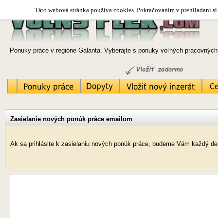
Táto webová stránka používa cookies. Pokračovaním v prehliadaní si 
Ponuky práce v regióne Galanta. Vyberajte s ponuky voľných pracovných 
Zasielanie nových ponúk práce emailom
Ak sa prihlásite k zasielaniu nových ponúk práce, budeme Vám každý deň