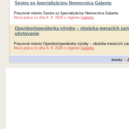
Sestra so špecializáciou Nemocnica Galanta
Pracovné miesto Sestra so špecializáciou Nemocnica Galanta
Nová práca
zo dňa
8. 8. 2026
v regióne
Galanta
Operátor/operátorka výroby – obsluha meracích zaria
ubytovanie
Pracovné miesto Operátor/operátorka výroby – obsluha meracích zari
Nová práca
zo dňa
8. 8. 2026
v regióne
Galanta
1
Stránky