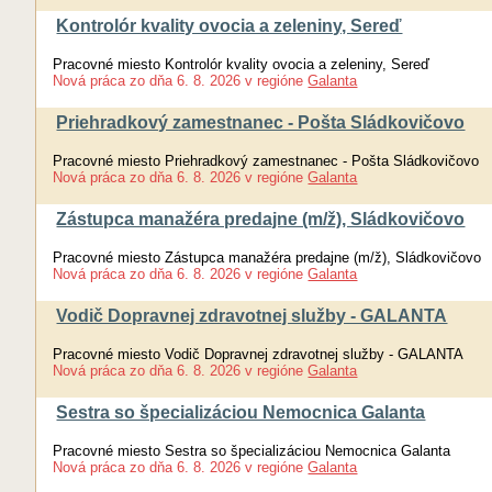
Kontrolór kvality ovocia a zeleniny, Sereď
Pracovné miesto Kontrolór kvality ovocia a zeleniny, Sereď
Nová práca
zo dňa
6. 8. 2026
v regióne
Galanta
Priehradkový zamestnanec - Pošta Sládkovičovo
Pracovné miesto Priehradkový zamestnanec - Pošta Sládkovičovo
Nová práca
zo dňa
6. 8. 2026
v regióne
Galanta
Zástupca manažéra predajne (m/ž), Sládkovičovo
Pracovné miesto Zástupca manažéra predajne (m/ž), Sládkovičovo
Nová práca
zo dňa
6. 8. 2026
v regióne
Galanta
Vodič Dopravnej zdravotnej služby - GALANTA
Pracovné miesto Vodič Dopravnej zdravotnej služby - GALANTA
Nová práca
zo dňa
6. 8. 2026
v regióne
Galanta
Sestra so špecializáciou Nemocnica Galanta
Pracovné miesto Sestra so špecializáciou Nemocnica Galanta
Nová práca
zo dňa
6. 8. 2026
v regióne
Galanta