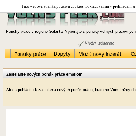
Táto webová stránka používa cookies. Pokračovaním v prehliadaní si 
Ponuky práce v regióne Galanta. Vyberajte s ponuky voľných pracovných 
Zasielanie nových ponúk práce emailom
Ak sa prihlásite k zasielaniu nových ponúk práce, budeme Vám každý deň