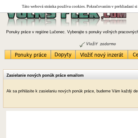
Táto webová stránka používa cookies. Pokračovaním v prehliadaní si 
Ponuky práce v regióne Lučenec. Vyberajte s ponuky voľných pracovných 
Zasielanie nových ponúk práce emailom
Ak sa prihlásite k zasielaniu nových ponúk práce, budeme Vám každý de