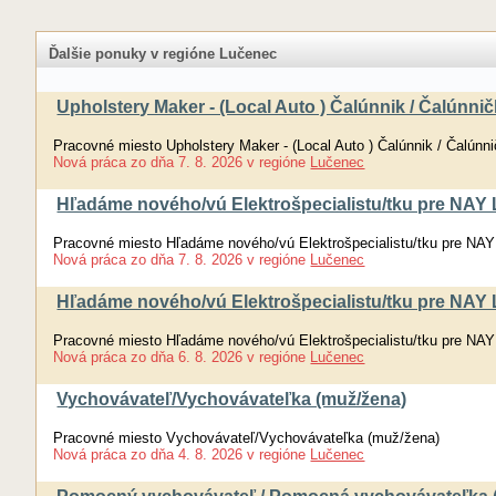
Ďalšie ponuky v regióne Lučenec
Upholstery Maker - (Local Auto ) Čalúnnik / Čalúnni
Pracovné miesto Upholstery Maker - (Local Auto ) Čalúnnik / Čalúnn
Nová práca
zo dňa
7. 8. 2026
v regióne
Lučenec
Hľadáme nového/vú Elektrošpecialistu/tku pre NAY L
Pracovné miesto Hľadáme nového/vú Elektrošpecialistu/tku pre NAY
Nová práca
zo dňa
7. 8. 2026
v regióne
Lučenec
Hľadáme nového/vú Elektrošpecialistu/tku pre NAY L
Pracovné miesto Hľadáme nového/vú Elektrošpecialistu/tku pre NAY
Nová práca
zo dňa
6. 8. 2026
v regióne
Lučenec
Vychovávateľ/Vychovávateľka (muž/žena)
Pracovné miesto Vychovávateľ/Vychovávateľka (muž/žena)
Nová práca
zo dňa
4. 8. 2026
v regióne
Lučenec