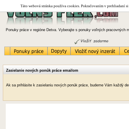
Táto webová stránka používa cookies. Pokračovaním v prehliadaní si 
Ponuky práce v regióne Detva. Vyberajte s ponuky voľných pracovných mi
Zasielanie nových ponúk práce emailom
Ak sa prihlásite k zasielaniu nových ponúk práce, budeme Vám každý deň