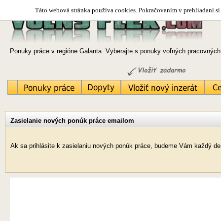
Táto webová stránka používa cookies. Pokračovaním v prehliadaní si 
Ponuky práce v regióne Galanta. Vyberajte s ponuky voľných pracovných 
Zasielanie nových ponúk práce emailom
Ak sa prihlásite k zasielaniu nových ponúk práce, budeme Vám každý deň