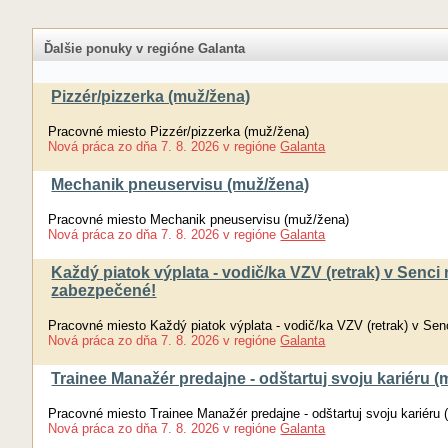
Ďalšie ponuky v regióne Galanta
Pizzér/pizzerka (muž/žena)
Pracovné miesto Pizzér/pizzerka (muž/žena)
Nová práca
zo dňa
7. 8. 2026
v regióne
Galanta
Mechanik pneuservisu (muž/žena)
Pracovné miesto Mechanik pneuservisu (muž/žena)
Nová práca
zo dňa
7. 8. 2026
v regióne
Galanta
Každý piatok výplata - vodič/ka VZV (retrak) v Senc
zabezpečené!
Pracovné miesto Každý piatok výplata - vodič/ka VZV (retrak) v Se
Nová práca
zo dňa
7. 8. 2026
v regióne
Galanta
Trainee Manažér predajne - odštartuj svoju kariéru (m
Pracovné miesto Trainee Manažér predajne - odštartuj svoju kariéru 
Nová práca
zo dňa
7. 8. 2026
v regióne
Galanta