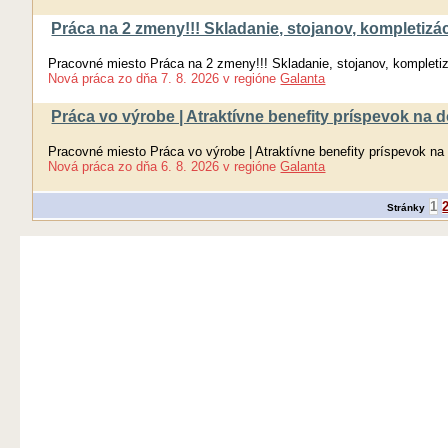
Práca na 2 zmeny!!! Skladanie, stojanov, komplet
Pracovné miesto Práca na 2 zmeny!!! Skladanie, stojanov, kompl
Nová práca
zo dňa
7. 8. 2026
v regióne
Galanta
Práca vo výrobe | Atraktívne benefity príspevok na
Pracovné miesto Práca vo výrobe | Atraktívne benefity príspevok n
Nová práca
zo dňa
6. 8. 2026
v regióne
Galanta
1
Stránky