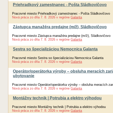
Priehradkový zamestnanec - Pošta Sládkovičovo
Pracovné miesto Priehradkový zamestnanec - Pošta Sládkovičovo
Nová práca
zo dňa
7. 8. 2026
v regióne
Galanta
Zástupca manažéra predajne (m/ž), Sládkovičovo
Pracovné miesto Zástupca manažéra predajne (m/ž), Sládkovičovo
Nová práca
zo dňa
7. 8. 2026
v regióne
Galanta
Sestra so špecializáciou Nemocnica Galanta
Pracovné miesto Sestra so špecializáciou Nemocnica Galanta
Nová práca
zo dňa
7. 8. 2026
v regióne
Galanta
Operátor/operátorka výroby – obsluha meracích zaria
ubytovanie
Pracovné miesto Operátor/operátorka výroby – obsluha meracích zari
Nová práca
zo dňa
7. 8. 2026
v regióne
Galanta
Montážny technik | Potrubia a elektro výhodou
Pracovné miesto Montážny technik | Potrubia a elektro výhodou
Nová práca
zo dňa
7. 8. 2026
v regióne
Galanta