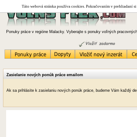
Táto webová stránka používa cookies. Pokračovaním v prehliadaní si 
Ponuky práce v regióne Malacky. Vyberajte s ponuky voľných pracovných 
Zasielanie nových ponúk práce emailom
Ak sa prihlásite k zasielaniu nových ponúk práce, budeme Vám každý de