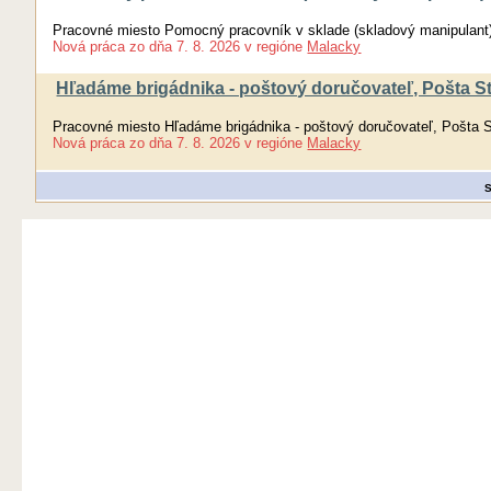
Pracovné miesto Pomocný pracovník v sklade (skladový manipulant
Nová práca
zo dňa
7. 8. 2026
v regióne
Malacky
Hľadáme brigádnika - poštový doručovateľ, Pošta S
Pracovné miesto Hľadáme brigádnika - poštový doručovateľ, Pošta 
Nová práca
zo dňa
7. 8. 2026
v regióne
Malacky
S