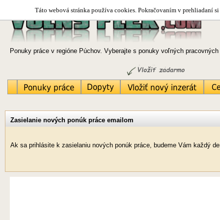
Táto webová stránka používa cookies. Pokračovaním v prehliadaní si 
Ponuky práce v regióne Púchov. Vyberajte s ponuky voľných pracovných m
Zasielanie nových ponúk práce emailom
Ak sa prihlásite k zasielaniu nových ponúk práce, budeme Vám každý de