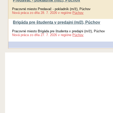
Predavač - pokladník (m/ž), Púchov
Pracovné miesto Predavač - pokladník (m/ž), Púchov
Nová práca
zo dňa
28. 7. 2026
v regióne
Púchov
Brigáda pre študenta v predajni (m/ž), Púchov
Pracovné miesto Brigáda pre študenta v predajni (m/ž), Púchov
Nová práca
zo dňa
27. 7. 2026
v regióne
Púchov