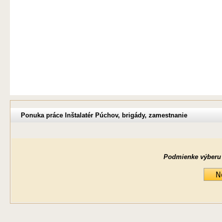
Ponuka práce Inštalatér Púchov, brigády, zamestnanie
Podmienke výberu ne