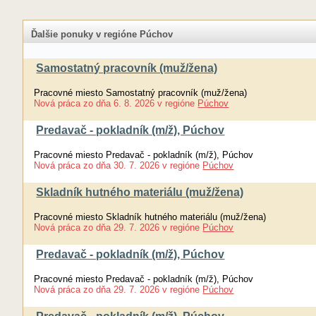
Ďalšie ponuky v regióne Púchov
Samostatný pracovník (muž/žena)
Pracovné miesto Samostatný pracovník (muž/žena)
Nová práca
zo dňa
6. 8. 2026
v regióne
Púchov
Predavač - pokladník (m/ž), Púchov
Pracovné miesto Predavač - pokladník (m/ž), Púchov
Nová práca
zo dňa
30. 7. 2026
v regióne
Púchov
Skladník hutného materiálu (muž/žena)
Pracovné miesto Skladník hutného materiálu (muž/žena)
Nová práca
zo dňa
29. 7. 2026
v regióne
Púchov
Predavač - pokladník (m/ž), Púchov
Pracovné miesto Predavač - pokladník (m/ž), Púchov
Nová práca
zo dňa
29. 7. 2026
v regióne
Púchov