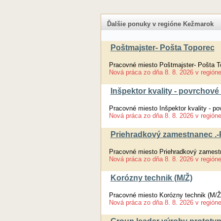
Ďalšie ponuky v regióne Kežmarok
Poštmajster- Pošta Toporec
Pracovné miesto Poštmajster- Pošta T
Nová práca
zo dňa
8. 8. 2026
v región
Inšpektor kvality - povrchové
Pracovné miesto Inšpektor kvality - p
Nová práca
zo dňa
8. 8. 2026
v región
Priehradkový zamestnanec .-
Pracovné miesto Priehradkový zamest
Nová práca
zo dňa
8. 8. 2026
v región
Korózny technik (M/Ž)
Pracovné miesto Korózny technik (M/Ž
Nová práca
zo dňa
8. 8. 2026
v región