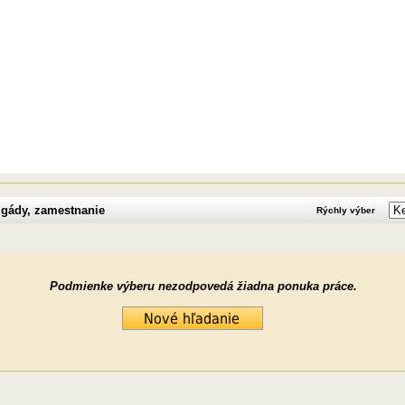
igády, zamestnanie
Rýchly výber
Podmienke výberu nezodpovedá žiadna ponuka práce.