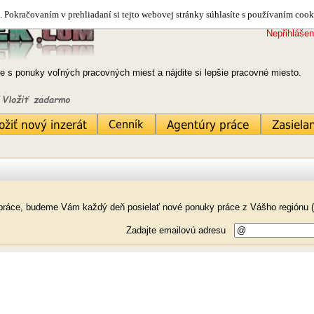
 Pokračovaním v prehliadaní si tejto webovej stránky súhlasíte s používaním cook
Nepřihlášen
e s ponuky voľných pracovných miest a nájdite si lepšie pracovné miesto.
k práce, budeme Vám každý deň posielať nové ponuky práce z Vášho regiónu 
Zadajte emailovú adresu