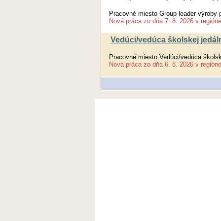
Pracovné miesto Group leader výroby p
Nová práca
zo dňa
7. 8. 2026
v región
Vedúci/vedúca školskej jedál
Pracovné miesto Vedúci/vedúca školsk
Nová práca
zo dňa
6. 8. 2026
v región