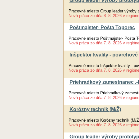
Group leader výroby prototyp
Pracovné miesto Group leader výroby p
Nová práca
zo dňa
8. 8. 2026
v región
Poštmajster- Pošta Toporec
Pracovné miesto Poštmajster- Pošta T
Nová práca
zo dňa
7. 8. 2026
v región
Inšpektor kvality - povrchové
Pracovné miesto Inšpektor kvality - p
Nová práca
zo dňa
7. 8. 2026
v región
Priehradkový zamestnanec .-
Pracovné miesto Priehradkový zamest
Nová práca
zo dňa
7. 8. 2026
v región
Korózny technik (M/Ž)
Pracovné miesto Korózny technik (M/Ž
Nová práca
zo dňa
7. 8. 2026
v región
Group leader výroby prototyp