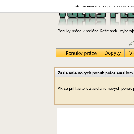
Táto webová stránka používa cookies.
Ponuky práce v regióne Kežmarok. Vyberajt
Zasielanie nových ponúk práce emailom
Ak sa prihlásite k zasielaniu nových ponú