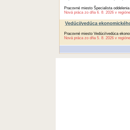
Pracovné miesto Špecialista oddelenia
Nová práca
zo dňa
6. 8. 2026
v región
Vedúci/vedúca ekonomického
Pracovné miesto Vedúci/vedúca ekono
Nová práca
zo dňa
5. 8. 2026
v región