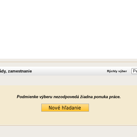
ády, zamestnanie
Rýchly výber
Podmienke výberu nezodpovedá žiadna ponuka práce.