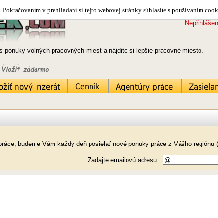
 Pokračovaním v prehliadaní si tejto webovej stránky súhlasíte s používaním cook
Nepřihlášen
s ponuky voľných pracovných miest a nájdite si lepšie pracovné miesto.
k práce, budeme Vám každý deň posielať nové ponuky práce z Vášho regiónu (
Zadajte emailovú adresu