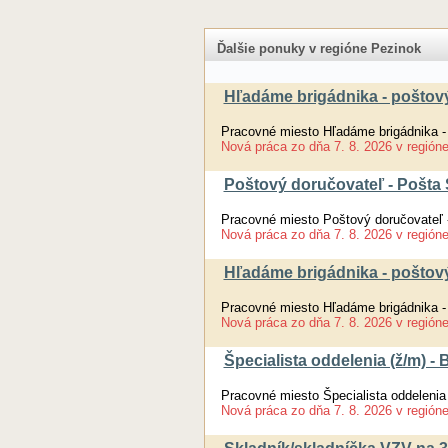
Ďalšie ponuky v regióne Pezinok
Hľadáme brigádnika - poštový
Pracovné miesto Hľadáme brigádnika -
Nová práca
zo dňa
7. 8. 2026
v región
Poštový doručovateľ - Pošta 
Pracovné miesto Poštový doručovateľ 
Nová práca
zo dňa
7. 8. 2026
v región
Hľadáme brigádnika - poštov
Pracovné miesto Hľadáme brigádnika -
Nová práca
zo dňa
7. 8. 2026
v región
Špecialista oddelenia (ž/m) -
Pracovné miesto Špecialista oddelenia
Nová práca
zo dňa
7. 8. 2026
v región