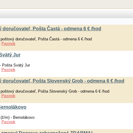
 doručovateľ, Pošta Častá - odmena 6 € /hod
 poštový doručovateľ, Pošta Častá - odmena 6 € /hod
e
Pezinok
Svätý Jur
- Pošta Svätý Jur
e
Pezinok
ý doručovateľ, Pošta Slovenský Grob - odmena 6 € /hod
 poštový doručovateľ, Pošta Slovenský Grob - odmena 6 € /hod
e
Pezinok
 Bernolákovo
 (ž/m) - Bernolákovo
e
Pezinok