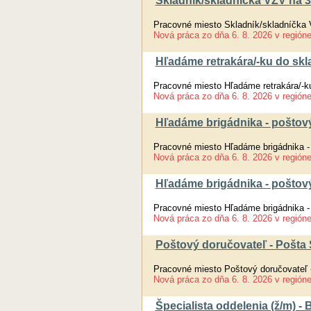
Skladník/skladníčka VZV na
Pracovné miesto Skladník/skladníčk
Nová práca
zo dňa
6. 8. 2026
v región
Hľadáme retrakára/-ku do sk
Pracovné miesto Hľadáme retrakára/-k
Nová práca
zo dňa
6. 8. 2026
v región
Hľadáme brigádnika - poštový
Pracovné miesto Hľadáme brigádnika -
Nová práca
zo dňa
6. 8. 2026
v región
Hľadáme brigádnika - poštov
Pracovné miesto Hľadáme brigádnika -
Nová práca
zo dňa
6. 8. 2026
v región
Poštový doručovateľ - Pošta 
Pracovné miesto Poštový doručovateľ 
Nová práca
zo dňa
6. 8. 2026
v región
Špecialista oddelenia (ž/m) -