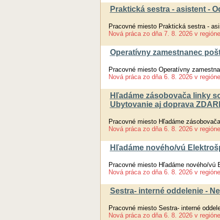
Praktická sestra - asistent 
Pracovné miesto Praktická sestra - as
Nová práca
zo dňa
7. 8. 2026
v región
Operatívny zamestnanec pošt
Pracovné miesto Operatívny zamestnan
Nová práca
zo dňa
6. 8. 2026
v región
Hľadáme zásobovača linky so
Ubytovanie aj doprava ZDA
Pracovné miesto Hľadáme zásobovača 
Nová práca
zo dňa
6. 8. 2026
v región
Hľadáme nového/vú Elektrošpe
Pracovné miesto Hľadáme nového/vú Ele
Nová práca
zo dňa
6. 8. 2026
v región
Sestra- interné oddelenie - 
Pracovné miesto Sestra- interné oddel
Nová práca
zo dňa
6. 8. 2026
v región