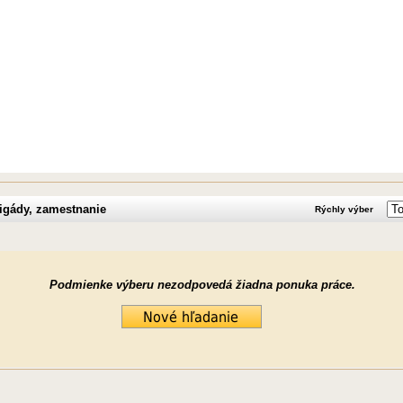
rigády, zamestnanie
Rýchly výber
Podmienke výberu nezodpovedá žiadna ponuka práce.