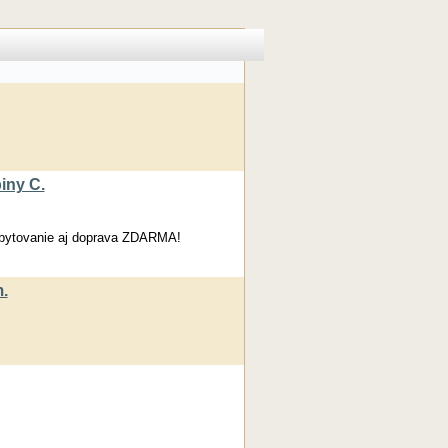
iny C.
Ubytovanie aj doprava ZDARMA!
.