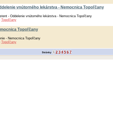
- Oddelenie vnútorného lekárstva - Nemocnica Topoľčany
istent - Oddelenie vnútorného lekárstva - Nemocnica Topoľčany
e
Topoľčany
Nemocnica Topoľčany
enie - Nemocnica Topoľčany
e
Topoľčany
1
2
3
4
5
6
7
Stránky