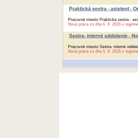
Praktická sestra - asistent 
Pracovné miesto Praktická sestra - as
Nová práca
zo dňa
6. 8. 2026
v región
Sestra- interné oddelenie - 
Pracovné miesto Sestra- interné oddel
Nová práca
zo dňa
5. 8. 2026
v región