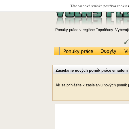
Táto webová stránka používa cookies.
Ponuky práce v regióne Topoľčany. Vyberajt
Zasielanie nových ponúk práce emailom
Ak sa prihlásite k zasielaniu nových ponú