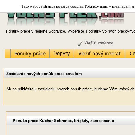
Táto webová stránka používa cookies. Pokračovaním v prehliadaní si 
Ponuky práce v regióne Sobrance. Vyberajte s ponuky voľných pracovných
Zasielanie nových ponúk práce emailom
Ak sa prihlásite k zasielaniu nových ponúk práce, budeme Vám každý de
Ponuka práce Kuchár Sobrance, brigády, zamestnanie