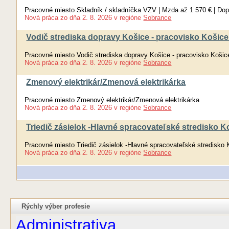
Pracovné miesto Skladník / skladníčka VZV | Mzda až 1 570 € | Do
Nová práca
zo dňa
2. 8. 2026
v regióne
Sobrance
Vodič strediska dopravy Košice - pracovisko Košic
Pracovné miesto Vodič strediska dopravy Košice - pracovisko Košic
Nová práca
zo dňa
2. 8. 2026
v regióne
Sobrance
Zmenový elektrikár/Zmenová elektrikárka
Pracovné miesto Zmenový elektrikár/Zmenová elektrikárka
Nová práca
zo dňa
2. 8. 2026
v regióne
Sobrance
Triedič zásielok -Hlavné spracovateľské stredisko K
Pracovné miesto Triedič zásielok -Hlavné spracovateľské stredisko 
Nová práca
zo dňa
2. 8. 2026
v regióne
Sobrance
Rýchly výber profesie
Administrativa