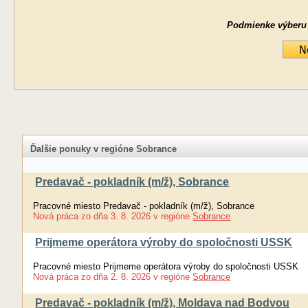
Podmienke výberu ne
Ďalšie ponuky v regióne Sobrance
Predavač - pokladník (m/ž), Sobrance
Pracovné miesto Predavač - pokladník (m/ž), Sobrance
Nová práca
zo dňa
3. 8. 2026
v regióne
Sobrance
Prijmeme operátora výroby do spoločnosti USSK
Pracovné miesto Prijmeme operátora výroby do spoločnosti USSK
Nová práca
zo dňa
2. 8. 2026
v regióne
Sobrance
Predavač - pokladník (m/ž), Moldava nad Bodvou