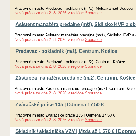
Pracovné miesto Predavač - pokladník (m/ž), Moldava nad Bodvou
Nová práca
zo dňa
2. 8. 2026
v regióne
Sobrance
Asistent manažéra predajne (m/ž), Sídlisko KVP a ok
Pracovné miesto Asistent manažéra predajne (m/ž), Sídlisko KVP a 
Nová práca
zo dňa
2. 8. 2026
v regióne
Sobrance
Predavač - pokladník (m/ž), Centrum, Košice
Pracovné miesto Predavač - pokladník (m/ž), Centrum, Košice
Nová práca
zo dňa
2. 8. 2026
v regióne
Sobrance
Zástupca manažéra predajne (m/ž), Centrum, Košice
Pracovné miesto Zástupca manažéra predajne (m/ž), Centrum, Koši
Nová práca
zo dňa
2. 8. 2026
v regióne
Sobrance
Zváračské práce 135 | Odmena 17,50 €
Pracovné miesto Zváračské práce 135 | Odmena 17,50 €
Nová práca
zo dňa
2. 8. 2026
v regióne
Sobrance
Skladník / skladníčka VZV | Mzda až 1 570 € | Dopr