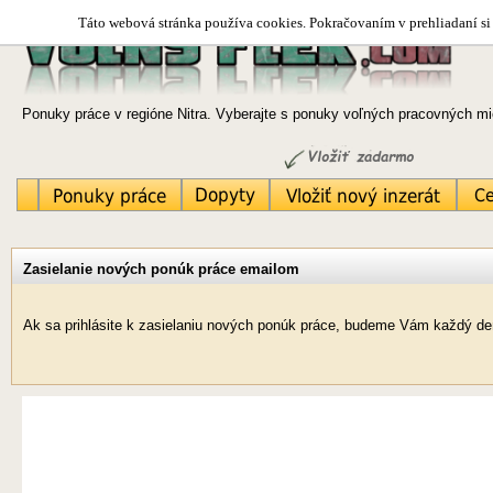
Táto webová stránka používa cookies. Pokračovaním v prehliadaní si 
Ponuky práce v regióne Nitra. Vyberajte s ponuky voľných pracovných mie
Zasielanie nových ponúk práce emailom
Ak sa prihlásite k zasielaniu nových ponúk práce, budeme Vám každý deň