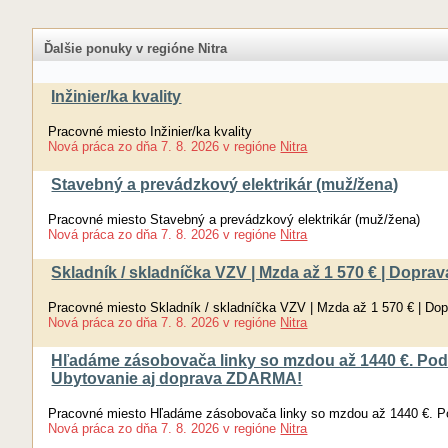
Ďalšie ponuky v regióne Nitra
Inžinier/ka kvality
Pracovné miesto Inžinier/ka kvality
Nová práca
zo dňa
7. 8. 2026
v regióne
Nitra
Stavebný a prevádzkový elektrikár (muž/žena)
Pracovné miesto Stavebný a prevádzkový elektrikár (muž/žena)
Nová práca
zo dňa
7. 8. 2026
v regióne
Nitra
Skladník / skladníčka VZV | Mzda až 1 570 € | Dopr
Pracovné miesto Skladník / skladníčka VZV | Mzda až 1 570 € | Do
Nová práca
zo dňa
7. 8. 2026
v regióne
Nitra
Hľadáme zásobovača linky so mzdou až 1440 €. Pod
Ubytovanie aj doprava ZDARMA!
Pracovné miesto Hľadáme zásobovača linky so mzdou až 1440 €. P
Nová práca
zo dňa
7. 8. 2026
v regióne
Nitra