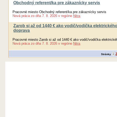
Obchodný referent/ka pre zákaznícky servis
Pracovné miesto Obchodný referent/ka pre zákaznícky servis
Nová práca
zo dňa
7. 8. 2026
v regióne
Nitra
Zarob si až od 1440 € ako vodič/vodička elektrickéh
doprava
Pracovné miesto Zarob si až od 1440 € ako vodič/vodička elektrick
Nová práca
zo dňa
7. 8. 2026
v regióne
Nitra
1
Stránky