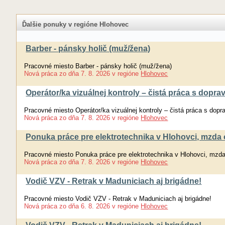
Ďalšie ponuky v regióne Hlohovec
Barber - pánsky holič (muž/žena)
Pracovné miesto Barber - pánsky holič (muž/žena)
Nová práca
zo dňa
7. 8. 2026
v regióne
Hlohovec
Operátor/ka vizuálnej kontroly – čistá práca s doprav
Pracovné miesto Operátor/ka vizuálnej kontroly – čistá práca s dopra
Nová práca
zo dňa
7. 8. 2026
v regióne
Hlohovec
Ponuka práce pre elektrotechnika v Hlohovci, mzda
Pracovné miesto Ponuka práce pre elektrotechnika v Hlohovci, mzd
Nová práca
zo dňa
7. 8. 2026
v regióne
Hlohovec
Vodič VZV - Retrak v Maduniciach aj brigádne!
Pracovné miesto Vodič VZV - Retrak v Maduniciach aj brigádne!
Nová práca
zo dňa
6. 8. 2026
v regióne
Hlohovec