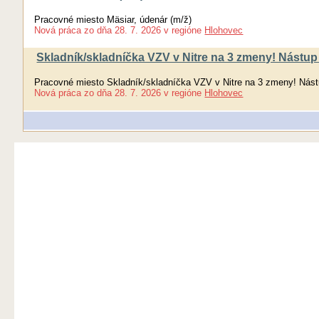
Pracovné miesto Mäsiar, údenár (m/ž)
Nová práca
zo dňa
28. 7. 2026
v regióne
Hlohovec
Skladník/skladníčka VZV v Nitre na 3 zmeny! Nástup 
Pracovné miesto Skladník/skladníčka VZV v Nitre na 3 zmeny! Nást
Nová práca
zo dňa
28. 7. 2026
v regióne
Hlohovec