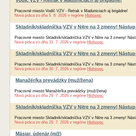
Vodič VZV - Retrak v Maduniciach aj brigádne!
Pracovné miesto Vodič VZV - Retrak v Maduniciach aj brigádne!
Nová práca
zo dňa
5. 8. 2026
v regióne
Hlohovec
Skladník/skladníčka VZV v Nitre na 3 zmeny! Nástup 
Pracovné miesto Skladník/skladníčka VZV v Nitre na 3 zmeny! Nást
Nová práca
zo dňa
31. 7. 2026
v regióne
Hlohovec
Skladník/skladníčka VZV v Nitre na 3 zmeny! Nástup 
Pracovné miesto Skladník/skladníčka VZV v Nitre na 3 zmeny! Nást
Nová práca
zo dňa
30. 7. 2026
v regióne
Hlohovec
Manažér/ka prevádzky (muž/žena)
Pracovné miesto Manažér/ka prevádzky (muž/žena)
Nová práca
zo dňa
29. 7. 2026
v regióne
Hlohovec
Skladník/skladníčka VZV v Nitre na 3 zmeny! Nástup 
Pracovné miesto Skladník/skladníčka VZV v Nitre na 3 zmeny! Nást
Nová práca
zo dňa
29. 7. 2026
v regióne
Hlohovec
Mäsiar, údenár (m/ž)