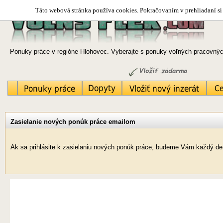
Táto webová stránka používa cookies. Pokračovaním v prehliadaní si 
Ponuky práce v regióne Hlohovec. Vyberajte s ponuky voľných pracovných
Zasielanie nových ponúk práce emailom
Ak sa prihlásite k zasielaniu nových ponúk práce, budeme Vám každý de