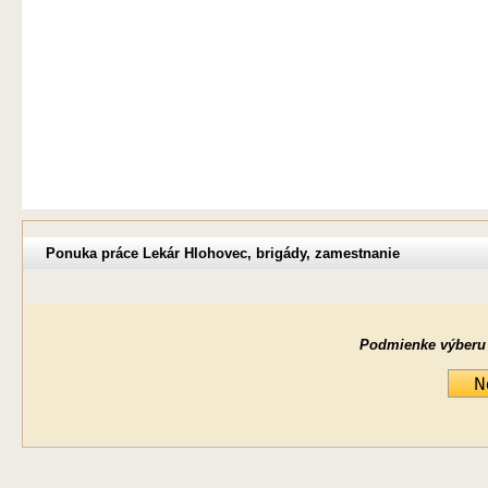
Ponuka práce Lekár Hlohovec, brigády, zamestnanie
Podmienke výberu ne