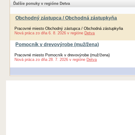
Ďalšie ponuky v regióne Detva
Obchodný zástupca / Obchodná zástupkyňa
Pracovné miesto Obchodný zástupca / Obchodná zástupkyňa
Nová práca
zo dňa
6. 8. 2026
v regióne
Detva
Pomocník v drevovýrobe (muž/žena)
Pracovné miesto Pomocník v drevovýrobe (muž/žena)
Nová práca
zo dňa
28. 7. 2026
v regióne
Detva