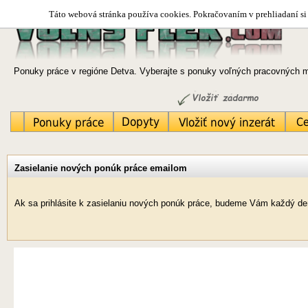
Táto webová stránka používa cookies. Pokračovaním v prehliadaní si 
Ponuky práce v regióne Detva. Vyberajte s ponuky voľných pracovných mi
Zasielanie nových ponúk práce emailom
Ak sa prihlásite k zasielaniu nových ponúk práce, budeme Vám každý deň