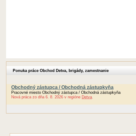
Ponuka práce Obchod Detva, brigády, zamestnanie
Obchodný zástupca / Obchodná zástupkyňa
Pracovné miesto Obchodný zástupca / Obchodná zástupkyňa
Nová práca
zo dňa
6. 8. 2026
v regióne
Detva
.