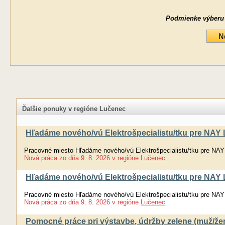
Podmienke výberu ne
Ďalšie ponuky v regióne Lučenec
Hľadáme nového/vú Elektrošpecialistu/tku pre NAY L
Pracovné miesto Hľadáme nového/vú Elektrošpecialistu/tku pre NAY
Nová práca
zo dňa
9. 8. 2026
v regióne
Lučenec
Hľadáme nového/vú Elektrošpecialistu/tku pre NAY L
Pracovné miesto Hľadáme nového/vú Elektrošpecialistu/tku pre NAY
Nová práca
zo dňa
9. 8. 2026
v regióne
Lučenec
Pomocné práce pri výstavbe, údržby zelene (muž/že