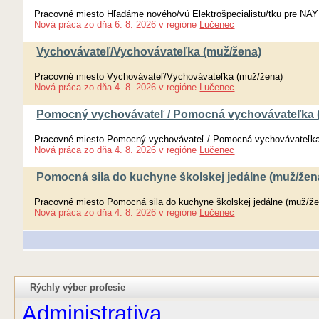
Pracovné miesto Hľadáme nového/vú Elektrošpecialistu/tku pre NAY
Nová práca
zo dňa
6. 8. 2026
v regióne
Lučenec
Vychovávateľ/Vychovávateľka (muž/žena)
Pracovné miesto Vychovávateľ/Vychovávateľka (muž/žena)
Nová práca
zo dňa
4. 8. 2026
v regióne
Lučenec
Pomocný vychovávateľ / Pomocná vychovávateľka 
Pracovné miesto Pomocný vychovávateľ / Pomocná vychovávateľka
Nová práca
zo dňa
4. 8. 2026
v regióne
Lučenec
Pomocná sila do kuchyne školskej jedálne (muž/žen
Pracovné miesto Pomocná sila do kuchyne školskej jedálne (muž/že
Nová práca
zo dňa
4. 8. 2026
v regióne
Lučenec
Rýchly výber profesie
Administrativa