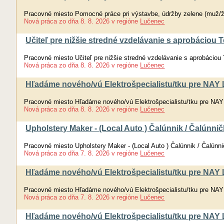
Pracovné miesto Pomocné práce pri výstavbe, údržby zelene (muž/
Nová práca
zo dňa
8. 8. 2026
v regióne
Lučenec
Učiteľ pre nižšie stredné vzdelávanie s aprobáciou
Pracovné miesto Učiteľ pre nižšie stredné vzdelávanie s aprobácio
Nová práca
zo dňa
8. 8. 2026
v regióne
Lučenec
Hľadáme nového/vú Elektrošpecialistu/tku pre NAY L
Pracovné miesto Hľadáme nového/vú Elektrošpecialistu/tku pre NAY
Nová práca
zo dňa
8. 8. 2026
v regióne
Lučenec
Upholstery Maker - (Local Auto ) Čalúnnik / Čalúnni
Pracovné miesto Upholstery Maker - (Local Auto ) Čalúnnik / Čalúnn
Nová práca
zo dňa
7. 8. 2026
v regióne
Lučenec
Hľadáme nového/vú Elektrošpecialistu/tku pre NAY L
Pracovné miesto Hľadáme nového/vú Elektrošpecialistu/tku pre NAY
Nová práca
zo dňa
7. 8. 2026
v regióne
Lučenec
Hľadáme nového/vú Elektrošpecialistu/tku pre NAY L