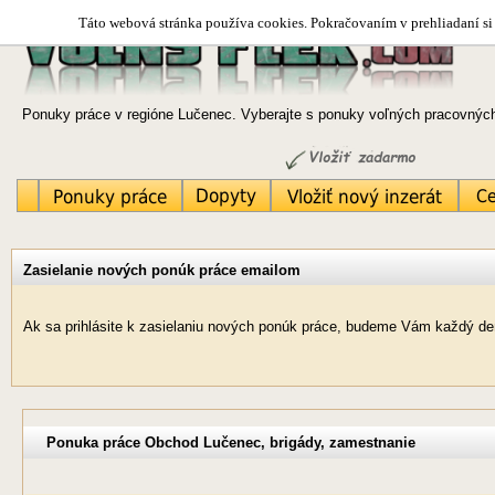
Táto webová stránka používa cookies. Pokračovaním v prehliadaní si 
Ponuky práce v regióne Lučenec. Vyberajte s ponuky voľných pracovných 
Zasielanie nových ponúk práce emailom
Ak sa prihlásite k zasielaniu nových ponúk práce, budeme Vám každý de
Ponuka práce Obchod Lučenec, brigády, zamestnanie