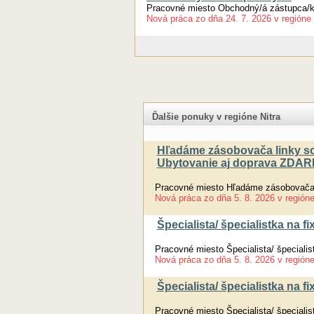
Pracovné miesto Obchodný/á zástupca/
Nová práca
zo dňa
24. 7. 2026
v regióne
Ďalšie ponuky v regióne Nitra
Hľadáme zásobovača linky so
Ubytovanie aj doprava ZDA
Pracovné miesto Hľadáme zásobovača 
Nová práca
zo dňa
5. 8. 2026
v región
Špecialista/ špecialistka na fi
Pracovné miesto Špecialista/ špecialist
Nová práca
zo dňa
5. 8. 2026
v región
Špecialista/ špecialistka na fi
Pracovné miesto Špecialista/ špecialist