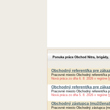
Ponuka práce Obchod Nitra, brigády,
Obchodný referent/ka pre zákaz
Pracovné miesto Obchodný referent/ka p
Nová práca
zo dňa
6. 8. 2026
v regióne
N
Obchodný referent/ka pre zákaz
Pracovné miesto Obchodný referent/ka p
Nová práca
zo dňa
5. 8. 2026
v regióne
N
Obchodný zástupca (muž/žena)
Pracovné miesto Obchodný zástupca (m