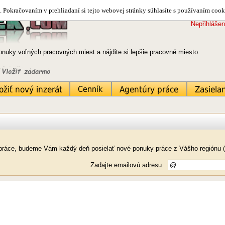
 Pokračovaním v prehliadaní si tejto webovej stránky súhlasíte s používaním cook
Nepřihlášen
ponuky voľných pracovných miest a nájdite si lepšie pracovné miesto.
 práce, budeme Vám každý deň posielať nové ponuky práce z Vášho regiónu ( 
Zadajte emailovú adresu