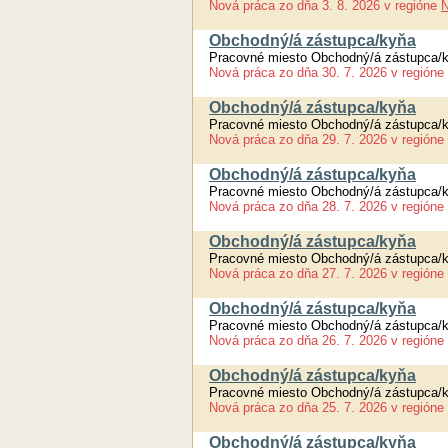
Nová práca
zo dňa
3. 8. 2026
v regióne
N
Obchodný/á zástupca/kyňa
Pracovné miesto Obchodný/á zástupca/
Nová práca
zo dňa
30. 7. 2026
v regióne
Obchodný/á zástupca/kyňa
Pracovné miesto Obchodný/á zástupca/
Nová práca
zo dňa
29. 7. 2026
v regióne
Obchodný/á zástupca/kyňa
Pracovné miesto Obchodný/á zástupca/
Nová práca
zo dňa
28. 7. 2026
v regióne
Obchodný/á zástupca/kyňa
Pracovné miesto Obchodný/á zástupca/
Nová práca
zo dňa
27. 7. 2026
v regióne
Obchodný/á zástupca/kyňa
Pracovné miesto Obchodný/á zástupca/
Nová práca
zo dňa
26. 7. 2026
v regióne
Obchodný/á zástupca/kyňa
Pracovné miesto Obchodný/á zástupca/
Nová práca
zo dňa
25. 7. 2026
v regióne
Obchodný/á zástupca/kyňa