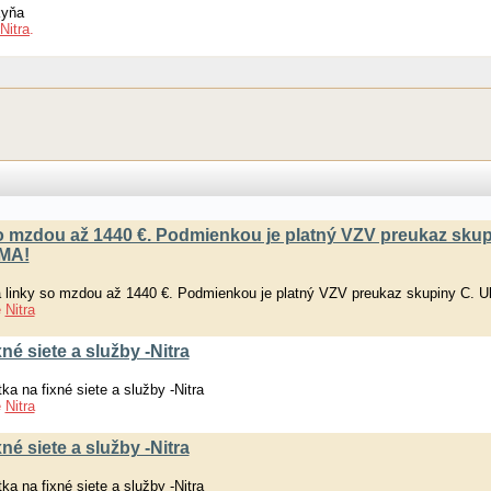
kyňa
Nitra
.
 mzdou až 1440 €. Podmienkou je platný VZV preukaz skup
RMA!
linky so mzdou až 1440 €. Podmienkou je platný VZV preukaz skupiny C. 
e
Nitra
xné siete a služby -Nitra
ka na fixné siete a služby -Nitra
e
Nitra
xné siete a služby -Nitra
ka na fixné siete a služby -Nitra