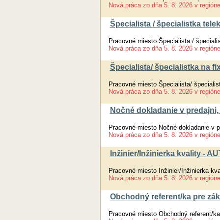
Nová práca
zo dňa
5. 8. 2026
v región
Špecialista / špecialistka te
Pracovné miesto Špecialista / špeciali
Nová práca
zo dňa
5. 8. 2026
v región
Špecialista/ špecialistka na fi
Pracovné miesto Špecialista/ špecialist
Nová práca
zo dňa
5. 8. 2026
v región
Nočné dokladanie v predajni, 
Pracovné miesto Nočné dokladanie v pr
Nová práca
zo dňa
5. 8. 2026
v región
Inžinier/Inžinierka kvality -
Pracovné miesto Inžinier/Inžinierka k
Nová práca
zo dňa
5. 8. 2026
v región
Obchodný referent/ka pre zák
Pracovné miesto Obchodný referent/ka