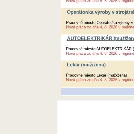
Nová práca
zo dňa
5. 8. 2026
v región
Operátor/ka výroby v strojár
Pracovné miesto Operátor/ka výroby v
Nová práca
zo dňa
4. 8. 2026
v región
AUTOELEKTRIKÁR (muž/žen
Pracovné miesto AUTOELEKTRIKÁR (
Nová práca
zo dňa
4. 8. 2026
v región
Lekár (muž/žena)
Pracovné miesto Lekár (muž/žena)
Nová práca
zo dňa
4. 8. 2026
v región