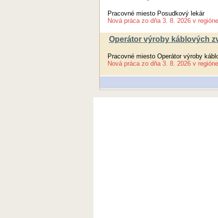
Pracovné miesto Posudkový lekár
Nová práca
zo dňa
3. 8. 2026
v región
Operátor výroby káblových zv
Pracovné miesto Operátor výroby kábl
Nová práca
zo dňa
3. 8. 2026
v región