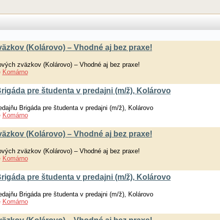
äzkov (Kolárovo) – Vhodné aj bez praxe!
ových zväzkov (Kolárovo) – Vhodné aj bez praxe!
e
Komárno
igáda pre študenta v predajni (m/ž), Kolárovo
dajňu Brigáda pre študenta v predajni (m/ž), Kolárovo
e
Komárno
äzkov (Kolárovo) – Vhodné aj bez praxe!
ových zväzkov (Kolárovo) – Vhodné aj bez praxe!
e
Komárno
igáda pre študenta v predajni (m/ž), Kolárovo
dajňu Brigáda pre študenta v predajni (m/ž), Kolárovo
e
Komárno