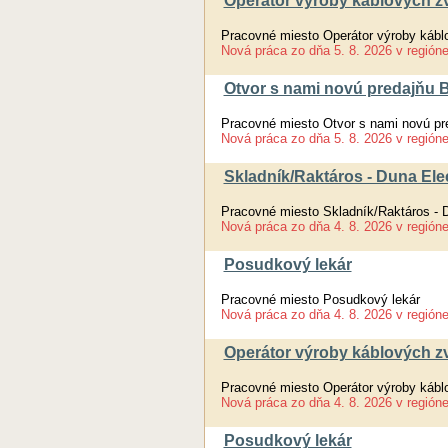
Operátor výroby káblových zv
Pracovné miesto Operátor výroby kábl
Nová práca
zo dňa
5. 8. 2026
v región
Otvor s nami novú predajňu Br
Pracovné miesto Otvor s nami novú pre
Nová práca
zo dňa
5. 8. 2026
v región
Skladník/Raktáros - Duna Elec
Pracovné miesto Skladník/Raktáros - D
Nová práca
zo dňa
4. 8. 2026
v región
Posudkový lekár
Pracovné miesto Posudkový lekár
Nová práca
zo dňa
4. 8. 2026
v región
Operátor výroby káblových zv
Pracovné miesto Operátor výroby kábl
Nová práca
zo dňa
4. 8. 2026
v región
Posudkový lekár