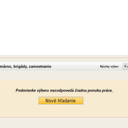
márno, brigády, zamestnanie
Rýchly výber
Podmienke výberu nezodpovedá žiadna ponuka práce.