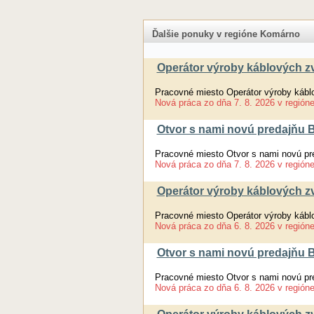
Ďalšie ponuky v regióne Komárno
Operátor výroby káblových zv
Pracovné miesto Operátor výroby kábl
Nová práca
zo dňa
7. 8. 2026
v región
Otvor s nami novú predajňu Br
Pracovné miesto Otvor s nami novú pre
Nová práca
zo dňa
7. 8. 2026
v región
Operátor výroby káblových zv
Pracovné miesto Operátor výroby kábl
Nová práca
zo dňa
6. 8. 2026
v región
Otvor s nami novú predajňu Br
Pracovné miesto Otvor s nami novú pre
Nová práca
zo dňa
6. 8. 2026
v región