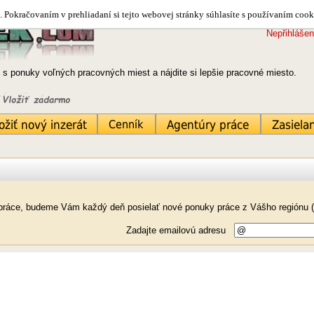
 Pokračovaním v prehliadaní si tejto webovej stránky súhlasíte s používaním cook
Nepřihlášen
 s ponuky voľných pracovných miest a nájdite si lepšie pracovné miesto.
k práce, budeme Vám každý deň posielať nové ponuky práce z Vášho regiónu 
Zadajte emailovú adresu