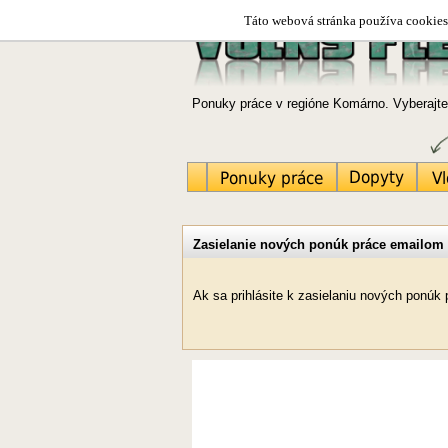
Táto webová stránka používa cookies.
Ponuky práce v regióne Komárno. Vyberajte
Zasielanie nových ponúk práce emailom
Ak sa prihlásite k zasielaniu nových ponú