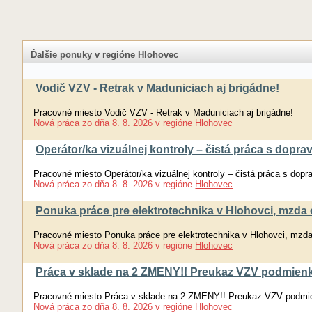
Ďalšie ponuky v regióne Hlohovec
Vodič VZV - Retrak v Maduniciach aj brigádne!
Pracovné miesto Vodič VZV - Retrak v Maduniciach aj brigádne!
Nová práca
zo dňa
8. 8. 2026
v regióne
Hlohovec
Operátor/ka vizuálnej kontroly – čistá práca s doprav
Pracovné miesto Operátor/ka vizuálnej kontroly – čistá práca s dopra
Nová práca
zo dňa
8. 8. 2026
v regióne
Hlohovec
Ponuka práce pre elektrotechnika v Hlohovci, mzda
Pracovné miesto Ponuka práce pre elektrotechnika v Hlohovci, mzd
Nová práca
zo dňa
8. 8. 2026
v regióne
Hlohovec
Práca v sklade na 2 ZMENY!! Preukaz VZV podmien
Pracovné miesto Práca v sklade na 2 ZMENY!! Preukaz VZV podmi
Nová práca
zo dňa
8. 8. 2026
v regióne
Hlohovec