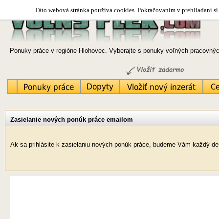
Táto webová stránka používa cookies. Pokračovaním v prehliadaní si 
Ponuky práce v regióne Hlohovec. Vyberajte s ponuky voľných pracovných
Zasielanie nových ponúk práce emailom
Ak sa prihlásite k zasielaniu nových ponúk práce, budeme Vám každý de