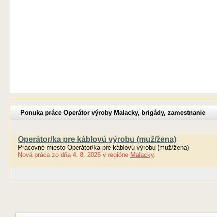
Ponuka práce Operátor výroby Malacky, brigády, zamestnanie
Operátor/ka pre káblovú výrobu (muž/žena)
Pracovné miesto Operátor/ka pre káblovú výrobu (muž/žena)
Nová práca
zo dňa
4. 8. 2026
v regióne
Malacky
.