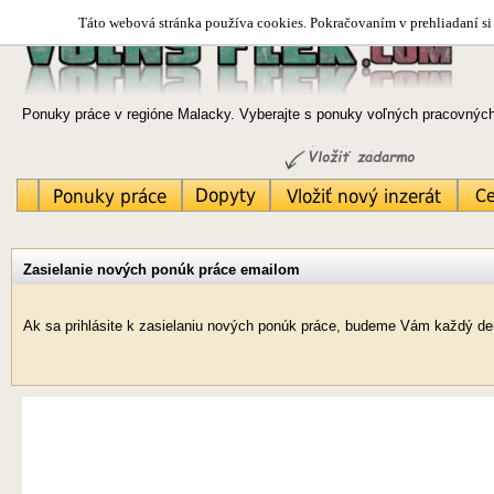
Táto webová stránka používa cookies. Pokračovaním v prehliadaní si 
Ponuky práce v regióne Malacky. Vyberajte s ponuky voľných pracovných 
Zasielanie nových ponúk práce emailom
Ak sa prihlásite k zasielaniu nových ponúk práce, budeme Vám každý de