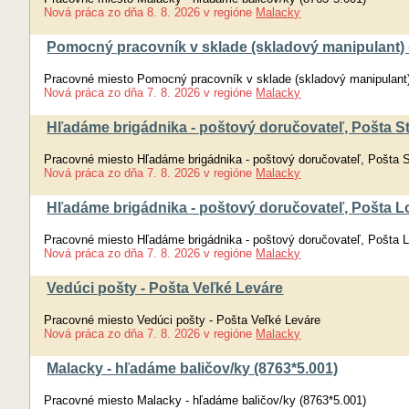
Nová práca
zo dňa
8. 8. 2026
v regióne
Malacky
Pomocný pracovník v sklade (skladový manipulant)
Pracovné miesto Pomocný pracovník v sklade (skladový manipulant
Nová práca
zo dňa
7. 8. 2026
v regióne
Malacky
Hľadáme brigádnika - poštový doručovateľ, Pošta S
Pracovné miesto Hľadáme brigádnika - poštový doručovateľ, Pošta 
Nová práca
zo dňa
7. 8. 2026
v regióne
Malacky
Hľadáme brigádnika - poštový doručovateľ, Pošta L
Pracovné miesto Hľadáme brigádnika - poštový doručovateľ, Pošta 
Nová práca
zo dňa
7. 8. 2026
v regióne
Malacky
Vedúci pošty - Pošta Veľké Leváre
Pracovné miesto Vedúci pošty - Pošta Veľké Leváre
Nová práca
zo dňa
7. 8. 2026
v regióne
Malacky
Malacky - hľadáme baličov/ky (8763*5.001)
Pracovné miesto Malacky - hľadáme baličov/ky (8763*5.001)