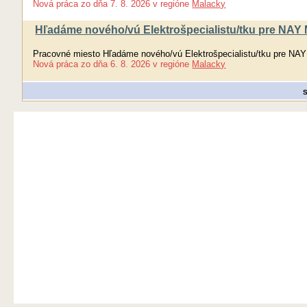
Nová práca
zo dňa
7. 8. 2026
v regióne
Malacky
Hľadáme nového/vú Elektrošpecialistu/tku pre NAY M
Pracovné miesto Hľadáme nového/vú Elektrošpecialistu/tku pre NAY 
Nová práca
zo dňa
6. 8. 2026
v regióne
Malacky
S