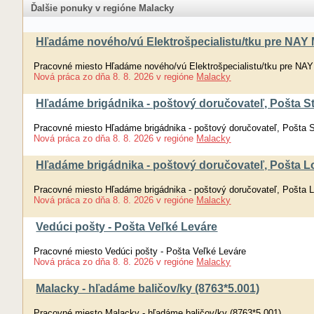
Ďalšie ponuky v regióne Malacky
Hľadáme nového/vú Elektrošpecialistu/tku pre NAY M
Pracovné miesto Hľadáme nového/vú Elektrošpecialistu/tku pre NAY 
Nová práca
zo dňa
8. 8. 2026
v regióne
Malacky
Hľadáme brigádnika - poštový doručovateľ, Pošta S
Pracovné miesto Hľadáme brigádnika - poštový doručovateľ, Pošta 
Nová práca
zo dňa
8. 8. 2026
v regióne
Malacky
Hľadáme brigádnika - poštový doručovateľ, Pošta L
Pracovné miesto Hľadáme brigádnika - poštový doručovateľ, Pošta 
Nová práca
zo dňa
8. 8. 2026
v regióne
Malacky
Vedúci pošty - Pošta Veľké Leváre
Pracovné miesto Vedúci pošty - Pošta Veľké Leváre
Nová práca
zo dňa
8. 8. 2026
v regióne
Malacky
Malacky - hľadáme baličov/ky (8763*5.001)
Pracovné miesto Malacky - hľadáme baličov/ky (8763*5.001)