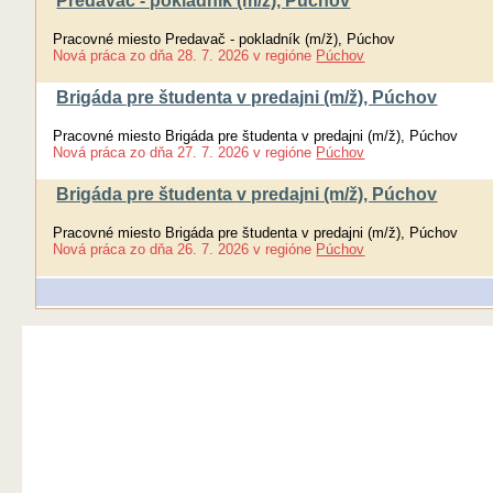
Predavač - pokladník (m/ž), Púchov
Pracovné miesto Predavač - pokladník (m/ž), Púchov
Nová práca
zo dňa
28. 7. 2026
v regióne
Púchov
Brigáda pre študenta v predajni (m/ž), Púchov
Pracovné miesto Brigáda pre študenta v predajni (m/ž), Púchov
Nová práca
zo dňa
27. 7. 2026
v regióne
Púchov
Brigáda pre študenta v predajni (m/ž), Púchov
Pracovné miesto Brigáda pre študenta v predajni (m/ž), Púchov
Nová práca
zo dňa
26. 7. 2026
v regióne
Púchov