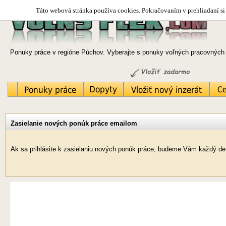
Táto webová stránka používa cookies. Pokračovaním v prehliadaní si 
Ponuky práce v regióne Púchov. Vyberajte s ponuky voľných pracovných m
Zasielanie nových ponúk práce emailom
Ak sa prihlásite k zasielaniu nových ponúk práce, budeme Vám každý de