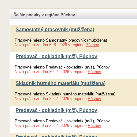
Ďalšie ponuky v regióne Púchov
Samostatný pracovník (muž/žena)
Pracovné miesto Samostatný pracovník (muž/žena)
Nová práca
zo dňa
6. 8. 2026
v regióne
Púchov
Predavač - pokladník (m/ž), Púchov
Pracovné miesto Predavač - pokladník (m/ž), Púchov
Nová práca
zo dňa
30. 7. 2026
v regióne
Púchov
Skladník hutného materiálu (muž/žena)
Pracovné miesto Skladník hutného materiálu (muž/žena)
Nová práca
zo dňa
29. 7. 2026
v regióne
Púchov
Predavač - pokladník (m/ž), Púchov
Pracovné miesto Predavač - pokladník (m/ž), Púchov
Nová práca
zo dňa
29. 7. 2026
v regióne
Púchov