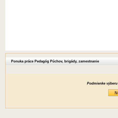
Ponuka práce Pedagóg Púchov, brigády, zamestnanie
Podmienke výberu ne