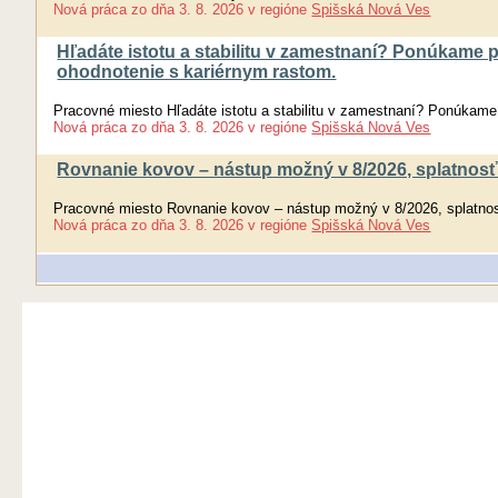
Nová práca
zo dňa
3. 8. 2026
v regióne
Spišská Nová Ves
Hľadáte istotu a stabilitu v zamestnaní? Ponúkame 
ohodnotenie s kariérnym rastom.
Pracovné miesto Hľadáte istotu a stabilitu v zamestnaní? Ponúkame
Nová práca
zo dňa
3. 8. 2026
v regióne
Spišská Nová Ves
Rovnanie kovov – nástup možný v 8/2026, splatnosť 
Pracovné miesto Rovnanie kovov – nástup možný v 8/2026, splatnosť
Nová práca
zo dňa
3. 8. 2026
v regióne
Spišská Nová Ves