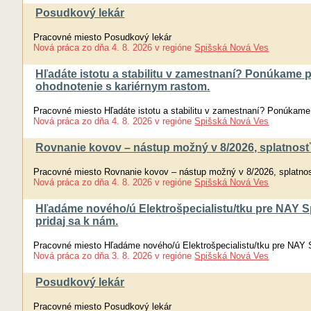
Posudkový lekár
Pracovné miesto Posudkový lekár
Nová práca
zo dňa
4. 8. 2026
v regióne
Spišská Nová Ves
Hľadáte istotu a stabilitu v zamestnaní? Ponúkame 
ohodnotenie s kariérnym rastom.
Pracovné miesto Hľadáte istotu a stabilitu v zamestnaní? Ponúkame
Nová práca
zo dňa
4. 8. 2026
v regióne
Spišská Nová Ves
Rovnanie kovov – nástup možný v 8/2026, splatnosť 
Pracovné miesto Rovnanie kovov – nástup možný v 8/2026, splatnosť
Nová práca
zo dňa
4. 8. 2026
v regióne
Spišská Nová Ves
Hľadáme nového/ú Elektrošpecialistu/tku pre NAY 
pridaj sa k nám.
Pracovné miesto Hľadáme nového/ú Elektrošpecialistu/tku pre NAY 
Nová práca
zo dňa
3. 8. 2026
v regióne
Spišská Nová Ves
Posudkový lekár
Pracovné miesto Posudkový lekár