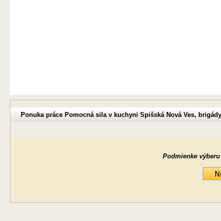
Ponuka práce Pomocná sila v kuchyni Spišská Nová Ves, brigády
Podmienke výberu ne