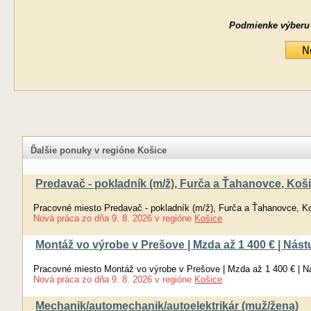
Podmienke výberu ne
Ďalšie ponuky v regióne Košice
Predavač - pokladník (m/ž), Furča a Ťahanovce, Koš
Pracovné miesto Predavač - pokladník (m/ž), Furča a Ťahanovce, K
Nová práca
zo dňa
9. 8. 2026
v regióne
Košice
Montáž vo výrobe v Prešove | Mzda až 1 400 € | Nás
Pracovné miesto Montáž vo výrobe v Prešove | Mzda až 1 400 € | N
Nová práca
zo dňa
9. 8. 2026
v regióne
Košice
Mechanik/automechanik/autoelektrikár (muž/žena)