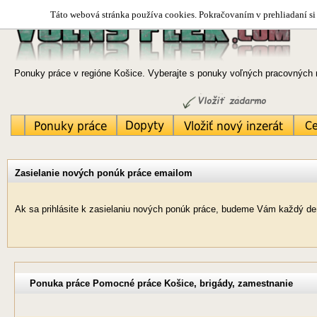
Táto webová stránka používa cookies. Pokračovaním v prehliadaní si 
Ponuky práce v regióne Košice. Vyberajte s ponuky voľných pracovných m
Zasielanie nových ponúk práce emailom
Ak sa prihlásite k zasielaniu nových ponúk práce, budeme Vám každý deň
Ponuka práce Pomocné práce Košice, brigády, zamestnanie