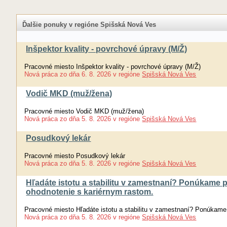
Ďalšie ponuky v regióne Spišská Nová Ves
Inšpektor kvality - povrchové úpravy (M/Ž)
Pracovné miesto Inšpektor kvality - povrchové úpravy (M/Ž)
Nová práca
zo dňa
6. 8. 2026
v regióne
Spišská Nová Ves
Vodič MKD (muž/žena)
Pracovné miesto Vodič MKD (muž/žena)
Nová práca
zo dňa
5. 8. 2026
v regióne
Spišská Nová Ves
Posudkový lekár
Pracovné miesto Posudkový lekár
Nová práca
zo dňa
5. 8. 2026
v regióne
Spišská Nová Ves
Hľadáte istotu a stabilitu v zamestnaní? Ponúkame 
ohodnotenie s kariérnym rastom.
Pracovné miesto Hľadáte istotu a stabilitu v zamestnaní? Ponúkame
Nová práca
zo dňa
5. 8. 2026
v regióne
Spišská Nová Ves