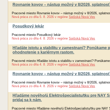
Rovnanie kovov – nástup možný v 8/2026, splatnosť 
Pracovné miesto Rovnanie kovov – nástup možný v 8/2026, splatnosť
Nová práca
zo dňa
5. 8. 2026
v regióne
Spišská Nová Ves
Posudkový lekár
Pracovné miesto Posudkový lekár
Nová práca
zo dňa
4. 8. 2026
v regióne
Spišská Nová Ves
Hľadáte istotu a stabilitu v zamestnaní? Ponúkame 
ohodnotenie s kariérnym rastom.
Pracovné miesto Hľadáte istotu a stabilitu v zamestnaní? Ponúkame
Nová práca
zo dňa
4. 8. 2026
v regióne
Spišská Nová Ves
Rovnanie kovov – nástup možný v 8/2026, splatnosť 
Pracovné miesto Rovnanie kovov – nástup možný v 8/2026, splatnosť
Nová práca
zo dňa
4. 8. 2026
v regióne
Spišská Nová Ves
Hľadáme nového/ú Elektrošpecialistu/tku pre NAY 
pridaj sa k nám.
Pracovné miesto Hľadáme nového/ú Elektrošpecialistu/tku pre NAY 