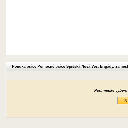
Ponuka práce Pomocné práce Spišská Nová Ves, brigády, zames
Podmienke výberu ne