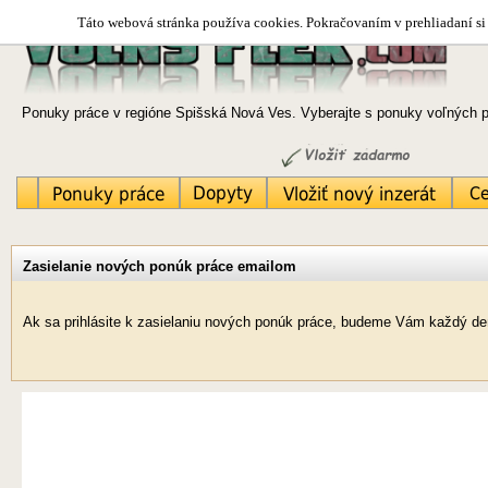
Táto webová stránka používa cookies. Pokračovaním v prehliadaní si 
Ponuky práce v regióne Spišská Nová Ves. Vyberajte s ponuky voľných p
Zasielanie nových ponúk práce emailom
Ak sa prihlásite k zasielaniu nových ponúk práce, budeme Vám každý de