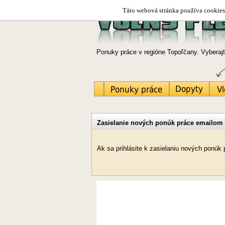
Táto webová stránka používa cookies.
Ponuky práce v regióne Topoľčany. Vyberajt
Zasielanie nových ponúk práce emailom
Ak sa prihlásite k zasielaniu nových ponú