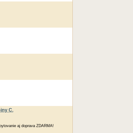
iny C.
Ubytovanie aj doprava ZDARMA!