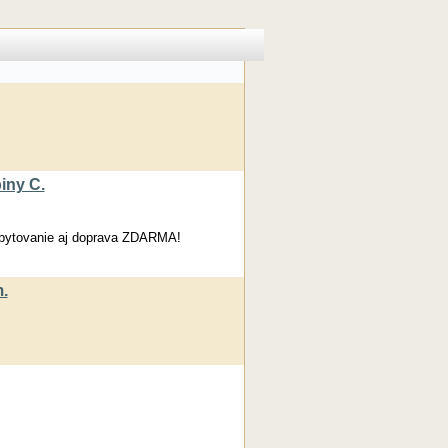
iny C.
Ubytovanie aj doprava ZDARMA!
.