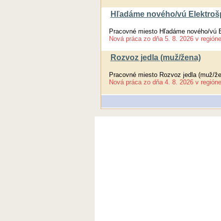
Hľadáme nového/vú Elektrošpe
Pracovné miesto Hľadáme nového/vú Ele
Nová práca
zo dňa
5. 8. 2026
v región
Rozvoz jedla (muž/žena)
Pracovné miesto Rozvoz jedla (muž/že
Nová práca
zo dňa
4. 8. 2026
v región