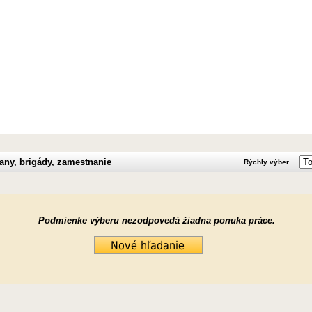
ny, brigády, zamestnanie
Rýchly výber
Podmienke výberu nezodpovedá žiadna ponuka práce.