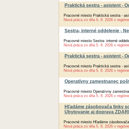
Praktická sestra - asistent 
Pracovné miesto Praktická sestra - as
Nová práca
zo dňa
6. 8. 2026
v región
Sestra- interné oddelenie - 
Pracovné miesto Sestra- interné oddel
Nová práca
zo dňa
5. 8. 2026
v región
Praktická sestra - asistent 
Pracovné miesto Praktická sestra - as
Nová práca
zo dňa
5. 8. 2026
v región
Operatívny zamestnanec pošt
Pracovné miesto Operatívny zamestnan
Nová práca
zo dňa
5. 8. 2026
v región
Hľadáme zásobovača linky so
Ubytovanie aj doprava ZDA
Pracovné miesto Hľadáme zásobovača 
Nová práca
zo dňa
5. 8. 2026
v región