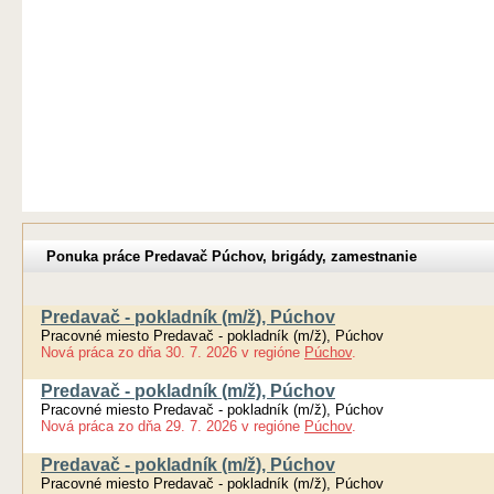
Ponuka práce Predavač Púchov, brigády, zamestnanie
Predavač - pokladník (m/ž), Púchov
Pracovné miesto Predavač - pokladník (m/ž), Púchov
Nová práca
zo dňa
30. 7. 2026
v regióne
Púchov
.
Predavač - pokladník (m/ž), Púchov
Pracovné miesto Predavač - pokladník (m/ž), Púchov
Nová práca
zo dňa
29. 7. 2026
v regióne
Púchov
.
Predavač - pokladník (m/ž), Púchov
Pracovné miesto Predavač - pokladník (m/ž), Púchov