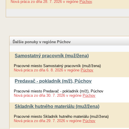
Nová práca
zo dňa
28. 7. 2026
v regióne
Púchov
.
Ďalšie ponuky v regióne Púchov
Samostatný pracovník (muž/žena)
Pracovné miesto Samostatný pracovník (muž/žena)
Nová práca
zo dňa
6. 8. 2026
v regióne
Púchov
Predavač - pokladník (m/ž), Púchov
Pracovné miesto Predavač - pokladník (m/ž), Púchov
Nová práca
zo dňa
30. 7. 2026
v regióne
Púchov
Skladník hutného materiálu (muž/žena)
Pracovné miesto Skladník hutného materiálu (muž/žena)
Nová práca
zo dňa
29. 7. 2026
v regióne
Púchov