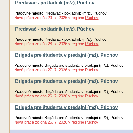
Predavač - pokladník (m/ž), Púchov
Pracovné miesto Predavač - pokladník (m/ž), Púchov
Nová práca
zo dňa
29. 7. 2026
v regióne
Púchov
Predavač - pokladník (m/ž), Púchov
Pracovné miesto Predavač - pokladník (m/ž), Púchov
Nová práca
zo dňa
28. 7. 2026
v regióne
Púchov
Brigáda pre študenta v predajni (m/ž), Púchov
Pracovné miesto Brigáda pre študenta v predajni (m/ž), Púchov
Nová práca
zo dňa
27. 7. 2026
v regióne
Púchov
Brigáda pre študenta v predajni (m/ž), Púchov
Pracovné miesto Brigáda pre študenta v predajni (m/ž), Púchov
Nová práca
zo dňa
26. 7. 2026
v regióne
Púchov
Brigáda pre študenta v predajni (m/ž), Púchov
Pracovné miesto Brigáda pre študenta v predajni (m/ž), Púchov
Nová práca
zo dňa
25. 7. 2026
v regióne
Púchov