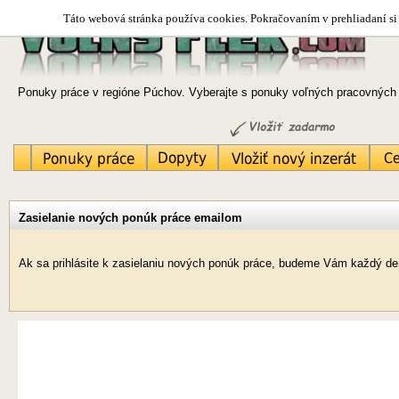
Táto webová stránka používa cookies. Pokračovaním v prehliadaní si 
Ponuky práce v regióne Púchov. Vyberajte s ponuky voľných pracovných m
Zasielanie nových ponúk práce emailom
Ak sa prihlásite k zasielaniu nových ponúk práce, budeme Vám každý de