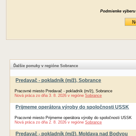
Podmienke výberu ne
Ďalšie ponuky v regióne Sobrance
Predavač - pokladník (m/ž), Sobrance
Pracovné miesto Predavač - pokladník (m/ž), Sobrance
Nová práca
zo dňa
3. 8. 2026
v regióne
Sobrance
Prijmeme operátora výroby do spoločnosti USSK
Pracovné miesto Prijmeme operátora výroby do spoločnosti USSK
Nová práca
zo dňa
2. 8. 2026
v regióne
Sobrance
Predavač - pokladník (m/ž), Moldava nad Bodvou