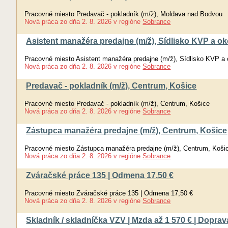
Pracovné miesto Predavač - pokladník (m/ž), Moldava nad Bodvou
Nová práca
zo dňa
2. 8. 2026
v regióne
Sobrance
Asistent manažéra predajne (m/ž), Sídlisko KVP a ok
Pracovné miesto Asistent manažéra predajne (m/ž), Sídlisko KVP a 
Nová práca
zo dňa
2. 8. 2026
v regióne
Sobrance
Predavač - pokladník (m/ž), Centrum, Košice
Pracovné miesto Predavač - pokladník (m/ž), Centrum, Košice
Nová práca
zo dňa
2. 8. 2026
v regióne
Sobrance
Zástupca manažéra predajne (m/ž), Centrum, Košice
Pracovné miesto Zástupca manažéra predajne (m/ž), Centrum, Koši
Nová práca
zo dňa
2. 8. 2026
v regióne
Sobrance
Zváračské práce 135 | Odmena 17,50 €
Pracovné miesto Zváračské práce 135 | Odmena 17,50 €
Nová práca
zo dňa
2. 8. 2026
v regióne
Sobrance
Skladník / skladníčka VZV | Mzda až 1 570 € | Dopr