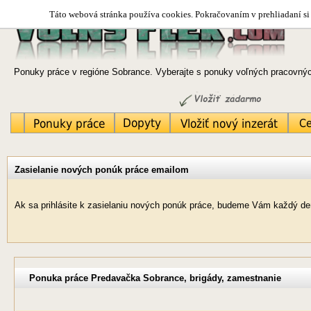
Táto webová stránka používa cookies. Pokračovaním v prehliadaní si 
Ponuky práce v regióne Sobrance. Vyberajte s ponuky voľných pracovných
Zasielanie nových ponúk práce emailom
Ak sa prihlásite k zasielaniu nových ponúk práce, budeme Vám každý de
Ponuka práce Predavačka Sobrance, brigády, zamestnanie