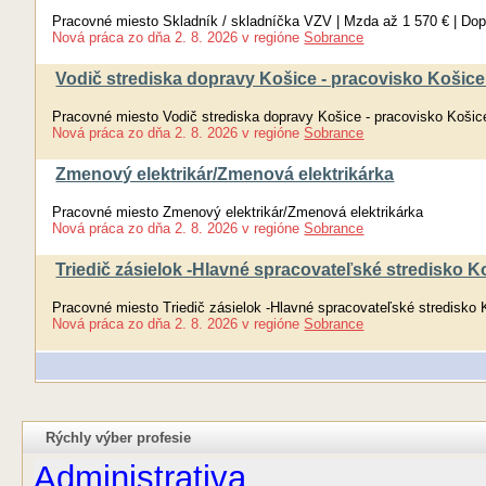
Pracovné miesto Skladník / skladníčka VZV | Mzda až 1 570 € | Do
Nová práca
zo dňa
2. 8. 2026
v regióne
Sobrance
Vodič strediska dopravy Košice - pracovisko Košic
Pracovné miesto Vodič strediska dopravy Košice - pracovisko Košic
Nová práca
zo dňa
2. 8. 2026
v regióne
Sobrance
Zmenový elektrikár/Zmenová elektrikárka
Pracovné miesto Zmenový elektrikár/Zmenová elektrikárka
Nová práca
zo dňa
2. 8. 2026
v regióne
Sobrance
Triedič zásielok -Hlavné spracovateľské stredisko K
Pracovné miesto Triedič zásielok -Hlavné spracovateľské stredisko 
Nová práca
zo dňa
2. 8. 2026
v regióne
Sobrance
Rýchly výber profesie
Administrativa