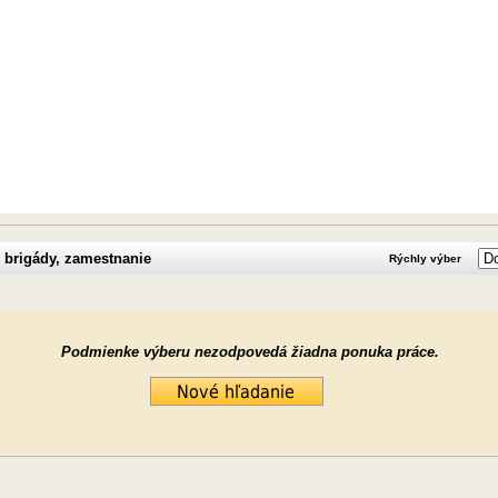
 brigády, zamestnanie
Rýchly výber
Podmienke výberu nezodpovedá žiadna ponuka práce.