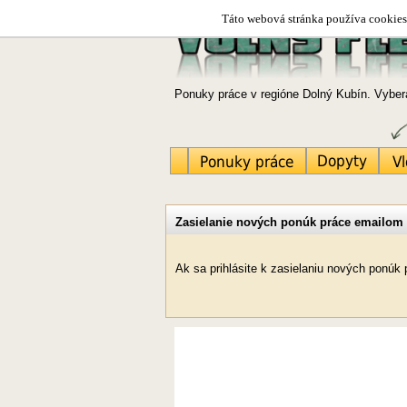
Táto webová stránka používa cookies.
Ponuky práce v regióne Dolný Kubín. Vybera
Zasielanie nových ponúk práce emailom
Ak sa prihlásite k zasielaniu nových ponú