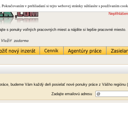
 Pokračovaním v prehliadaní si tejto webovej stránky súhlasíte s používaním cook
Nepřihlášen
jte s ponuky voľných pracovných miest a nájdite si lepšie pracovné miesto
k práce, budeme Vám každý deň posielať nové ponuky práce z Vášho regiónu (
Zadajte emailovú adresu