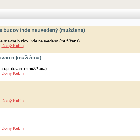
e budov inde neuvedený (muž/žena)
a stavbe budov inde neuvedený (muž/žena)
e
Dolný Kubín
ovania (muž/žena)
a upratovania (muž/žena)
e
Dolný Kubín
e
Dolný Kubín
e
Dolný Kubín