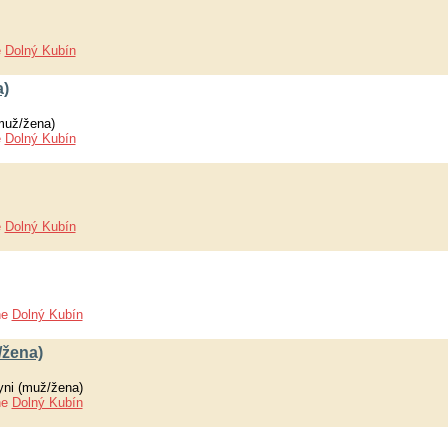
e
Dolný Kubín
a)
muž/žena)
e
Dolný Kubín
e
Dolný Kubín
ne
Dolný Kubín
/žena)
yni (muž/žena)
ne
Dolný Kubín