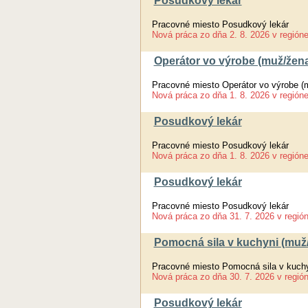
Posudkový lekár
Pracovné miesto Posudkový lekár
Nová práca
zo dňa
2. 8. 2026
v región
Operátor vo výrobe (muž/žen
Pracovné miesto Operátor vo výrobe (
Nová práca
zo dňa
1. 8. 2026
v región
Posudkový lekár
Pracovné miesto Posudkový lekár
Nová práca
zo dňa
1. 8. 2026
v región
Posudkový lekár
Pracovné miesto Posudkový lekár
Nová práca
zo dňa
31. 7. 2026
v regió
Pomocná sila v kuchyni (muž
Pracovné miesto Pomocná sila v kuch
Nová práca
zo dňa
30. 7. 2026
v regió
Posudkový lekár