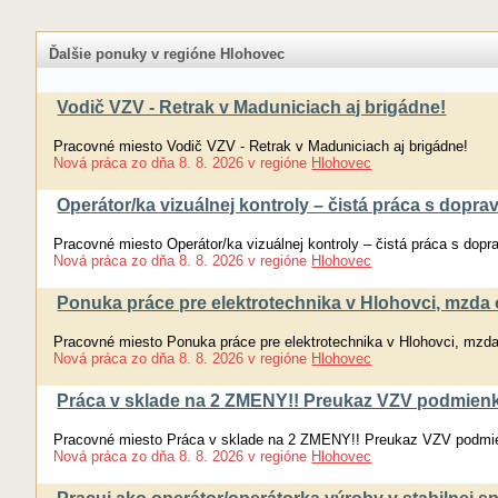
Ďalšie ponuky v regióne Hlohovec
Vodič VZV - Retrak v Maduniciach aj brigádne!
Pracovné miesto Vodič VZV - Retrak v Maduniciach aj brigádne!
Nová práca
zo dňa
8. 8. 2026
v regióne
Hlohovec
Operátor/ka vizuálnej kontroly – čistá práca s doprav
Pracovné miesto Operátor/ka vizuálnej kontroly – čistá práca s dopra
Nová práca
zo dňa
8. 8. 2026
v regióne
Hlohovec
Ponuka práce pre elektrotechnika v Hlohovci, mzda
Pracovné miesto Ponuka práce pre elektrotechnika v Hlohovci, mzd
Nová práca
zo dňa
8. 8. 2026
v regióne
Hlohovec
Práca v sklade na 2 ZMENY!! Preukaz VZV podmien
Pracovné miesto Práca v sklade na 2 ZMENY!! Preukaz VZV podmi
Nová práca
zo dňa
8. 8. 2026
v regióne
Hlohovec