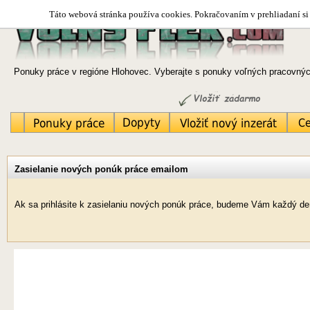
Táto webová stránka používa cookies. Pokračovaním v prehliadaní si 
Ponuky práce v regióne Hlohovec. Vyberajte s ponuky voľných pracovných
Zasielanie nových ponúk práce emailom
Ak sa prihlásite k zasielaniu nových ponúk práce, budeme Vám každý de