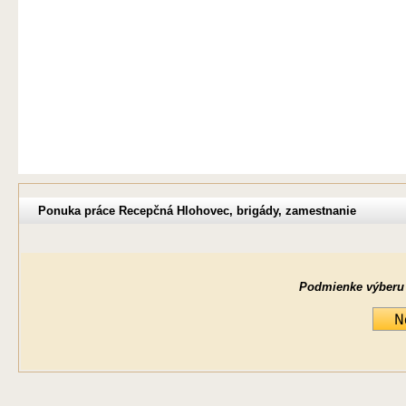
Ponuka práce Recepčná Hlohovec, brigády, zamestnanie
Podmienke výberu ne