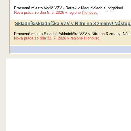
Pracovné miesto Vodič VZV - Retrak v Maduniciach aj brigádne!
Nová práca
zo dňa
5. 8. 2026
v regióne
Hlohovec
Skladník/skladníčka VZV v Nitre na 3 zmeny! Nástup 
Pracovné miesto Skladník/skladníčka VZV v Nitre na 3 zmeny! Nást
Nová práca
zo dňa
31. 7. 2026
v regióne
Hlohovec