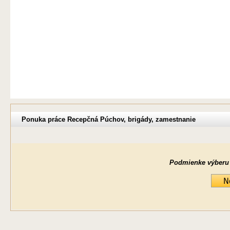
Ponuka práce Recepčná Púchov, brigády, zamestnanie
Podmienke výberu ne