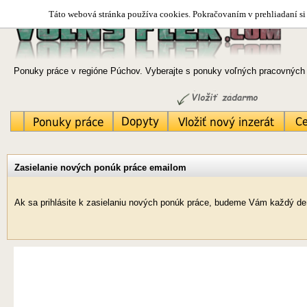
Táto webová stránka používa cookies. Pokračovaním v prehliadaní si 
Ponuky práce v regióne Púchov. Vyberajte s ponuky voľných pracovných m
Zasielanie nových ponúk práce emailom
Ak sa prihlásite k zasielaniu nových ponúk práce, budeme Vám každý de