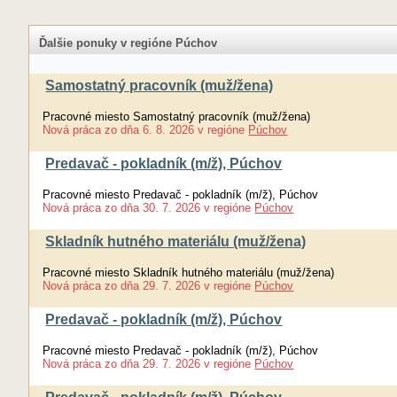
Ďalšie ponuky v regióne Púchov
Samostatný pracovník (muž/žena)
Pracovné miesto Samostatný pracovník (muž/žena)
Nová práca
zo dňa
6. 8. 2026
v regióne
Púchov
Predavač - pokladník (m/ž), Púchov
Pracovné miesto Predavač - pokladník (m/ž), Púchov
Nová práca
zo dňa
30. 7. 2026
v regióne
Púchov
Skladník hutného materiálu (muž/žena)
Pracovné miesto Skladník hutného materiálu (muž/žena)
Nová práca
zo dňa
29. 7. 2026
v regióne
Púchov
Predavač - pokladník (m/ž), Púchov
Pracovné miesto Predavač - pokladník (m/ž), Púchov
Nová práca
zo dňa
29. 7. 2026
v regióne
Púchov