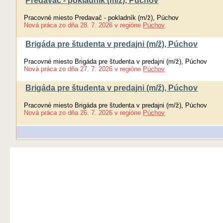
Predavač - pokladník (m/ž), Púchov
Pracovné miesto Predavač - pokladník (m/ž), Púchov
Nová práca
zo dňa
28. 7. 2026
v regióne
Púchov
Brigáda pre študenta v predajni (m/ž), Púchov
Pracovné miesto Brigáda pre študenta v predajni (m/ž), Púchov
Nová práca
zo dňa
27. 7. 2026
v regióne
Púchov
Brigáda pre študenta v predajni (m/ž), Púchov
Pracovné miesto Brigáda pre študenta v predajni (m/ž), Púchov
Nová práca
zo dňa
26. 7. 2026
v regióne
Púchov