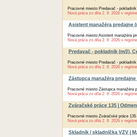
Pracovné miesto Predavač - pokladník
Nová práca
zo dňa
2. 8. 2026
v región
Asistent manažéra predajne (m
Pracovné miesto Asistent manažéra pre
Nová práca
zo dňa
2. 8. 2026
v región
Predavač - pokladník (m/ž), 
Pracovné miesto Predavač - pokladník
Nová práca
zo dňa
2. 8. 2026
v región
Zástupca manažéra predajne 
Pracovné miesto Zástupca manažéra pr
Nová práca
zo dňa
2. 8. 2026
v región
Zváračské práce 135 | Odmen
Pracovné miesto Zváračské práce 135
Nová práca
zo dňa
2. 8. 2026
v región
Skladník / skladníčka VZV | 