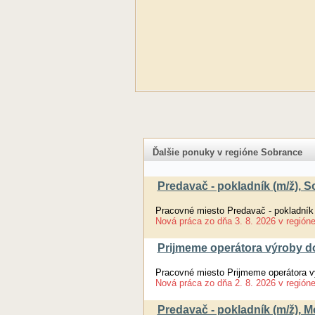
Ďalšie ponuky v regióne Sobrance
Predavač - pokladník (m/ž), 
Pracovné miesto Predavač - pokladník
Nová práca
zo dňa
3. 8. 2026
v región
Prijmeme operátora výroby d
Pracovné miesto Prijmeme operátora 
Nová práca
zo dňa
2. 8. 2026
v región
Predavač - pokladník (m/ž),