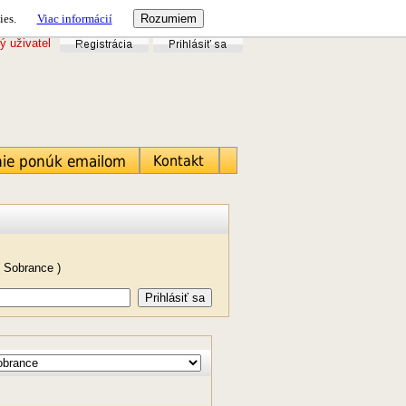
ies.
Viac informácií
ý uživatel
 Sobrance )