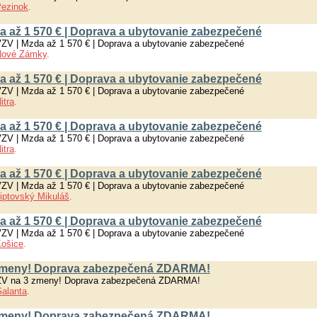
ezinok
.
da až 1 570 € | Doprava a ubytovanie zabezpečené
VZV | Mzda až 1 570 € | Doprava a ubytovanie zabezpečené
Nové Zámky
.
da až 1 570 € | Doprava a ubytovanie zabezpečené
VZV | Mzda až 1 570 € | Doprava a ubytovanie zabezpečené
itra
.
da až 1 570 € | Doprava a ubytovanie zabezpečené
VZV | Mzda až 1 570 € | Doprava a ubytovanie zabezpečené
itra
.
da až 1 570 € | Doprava a ubytovanie zabezpečené
VZV | Mzda až 1 570 € | Doprava a ubytovanie zabezpečené
iptovský Mikuláš
.
da až 1 570 € | Doprava a ubytovanie zabezpečené
VZV | Mzda až 1 570 € | Doprava a ubytovanie zabezpečené
ošice
.
 zmeny! Doprava zabezpečená ZDARMA!
VZV na 3 zmeny! Doprava zabezpečená ZDARMA!
alanta
.
 zmeny! Doprava zabezpečená ZDARMA!