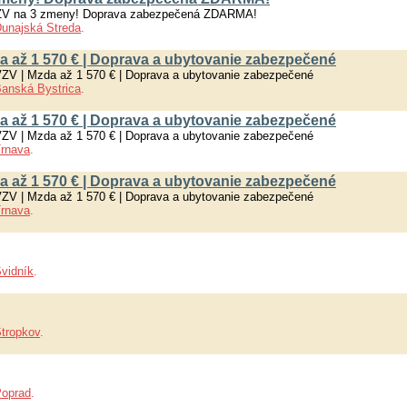
VZV na 3 zmeny! Doprava zabezpečená ZDARMA!
unajská Streda
.
da až 1 570 € | Doprava a ubytovanie zabezpečené
VZV | Mzda až 1 570 € | Doprava a ubytovanie zabezpečené
anská Bystrica
.
da až 1 570 € | Doprava a ubytovanie zabezpečené
VZV | Mzda až 1 570 € | Doprava a ubytovanie zabezpečené
rnava
.
da až 1 570 € | Doprava a ubytovanie zabezpečené
VZV | Mzda až 1 570 € | Doprava a ubytovanie zabezpečené
rnava
.
vidník
.
tropkov
.
oprad
.