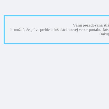
Vami požadovaná strán
Je možné, že práve prebieha inštalácia novej verzie portálu, skús
Ďakuj