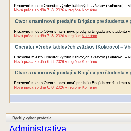
Pracovné miesto Operátor výroby káblových zväzkov (Kolárovo) – V
Nová práca
zo dňa
7. 8. 2026
v regióne
Komárno
Otvor s nami novú predajňu Brigáda pre študenta v p
Pracovné miesto Otvor s nami novú predajňu Brigáda pre študenta v 
Nová práca
zo dňa
7. 8. 2026
v regióne
Komárno
Operátor výroby káblových zväzkov (Kolárovo) – Vh
Pracovné miesto Operátor výroby káblových zväzkov (Kolárovo) – V
Nová práca
zo dňa
6. 8. 2026
v regióne
Komárno
Otvor s nami novú predajňu Brigáda pre študenta v p
Pracovné miesto Otvor s nami novú predajňu Brigáda pre študenta v 
Nová práca
zo dňa
6. 8. 2026
v regióne
Komárno
Rýchly výber profesie
Administrativa