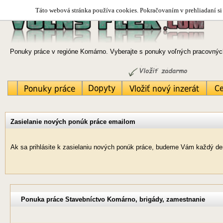
Táto webová stránka používa cookies. Pokračovaním v prehliadaní si 
Ponuky práce v regióne Komárno. Vyberajte s ponuky voľných pracovných
Zasielanie nových ponúk práce emailom
Ak sa prihlásite k zasielaniu nových ponúk práce, budeme Vám každý de
Ponuka práce Stavebníctvo Komárno, brigády, zamestnanie