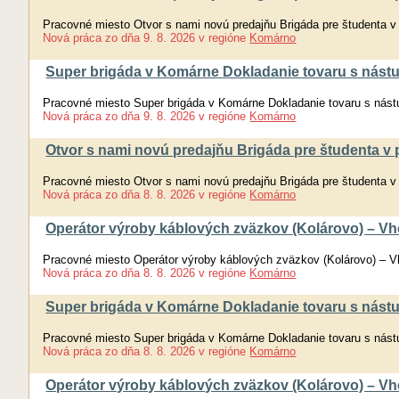
Pracovné miesto Otvor s nami novú predajňu Brigáda pre študenta v 
Nová práca
zo dňa
9. 8. 2026
v regióne
Komárno
Super brigáda v Komárne Dokladanie tovaru s nást
Pracovné miesto Super brigáda v Komárne Dokladanie tovaru s nást
Nová práca
zo dňa
9. 8. 2026
v regióne
Komárno
Otvor s nami novú predajňu Brigáda pre študenta v p
Pracovné miesto Otvor s nami novú predajňu Brigáda pre študenta v 
Nová práca
zo dňa
8. 8. 2026
v regióne
Komárno
Operátor výroby káblových zväzkov (Kolárovo) – Vh
Pracovné miesto Operátor výroby káblových zväzkov (Kolárovo) – V
Nová práca
zo dňa
8. 8. 2026
v regióne
Komárno
Super brigáda v Komárne Dokladanie tovaru s nást
Pracovné miesto Super brigáda v Komárne Dokladanie tovaru s nást
Nová práca
zo dňa
8. 8. 2026
v regióne
Komárno
Operátor výroby káblových zväzkov (Kolárovo) – Vh