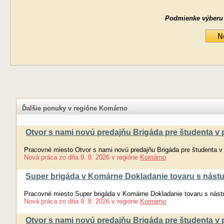
Podmienke výberu ne
Ďalšie ponuky v regióne Komárno
Otvor s nami novú predajňu Brigáda pre študenta v p
Pracovné miesto Otvor s nami novú predajňu Brigáda pre študenta v 
Nová práca
zo dňa
9. 8. 2026
v regióne
Komárno
Super brigáda v Komárne Dokladanie tovaru s nást
Pracovné miesto Super brigáda v Komárne Dokladanie tovaru s nást
Nová práca
zo dňa
9. 8. 2026
v regióne
Komárno
Otvor s nami novú predajňu Brigáda pre študenta v p