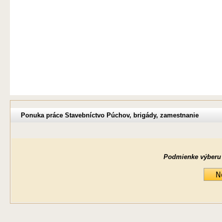
Ponuka práce Stavebníctvo Púchov, brigády, zamestnanie
Podmienke výberu ne