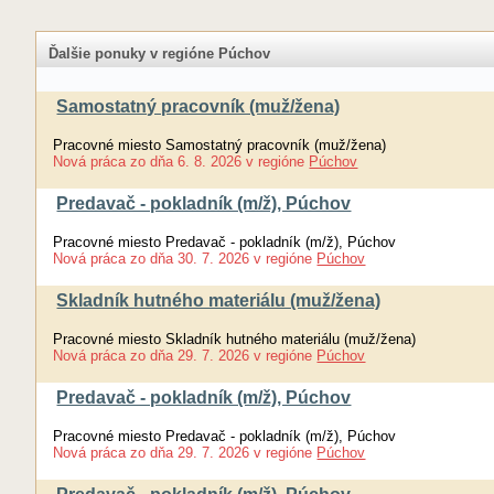
Ďalšie ponuky v regióne Púchov
Samostatný pracovník (muž/žena)
Pracovné miesto Samostatný pracovník (muž/žena)
Nová práca
zo dňa
6. 8. 2026
v regióne
Púchov
Predavač - pokladník (m/ž), Púchov
Pracovné miesto Predavač - pokladník (m/ž), Púchov
Nová práca
zo dňa
30. 7. 2026
v regióne
Púchov
Skladník hutného materiálu (muž/žena)
Pracovné miesto Skladník hutného materiálu (muž/žena)
Nová práca
zo dňa
29. 7. 2026
v regióne
Púchov
Predavač - pokladník (m/ž), Púchov
Pracovné miesto Predavač - pokladník (m/ž), Púchov
Nová práca
zo dňa
29. 7. 2026
v regióne
Púchov