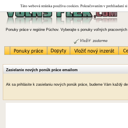
Táto webová stránka používa cookies. Pokračovaním v prehliadaní si 
Ponuky práce v regióne Púchov. Vyberajte s ponuky voľných pracovných m
Zasielanie nových ponúk práce emailom
Ak sa prihlásite k zasielaniu nových ponúk práce, budeme Vám každý de