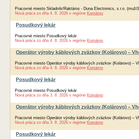
Pracovné miesto Skladník/Raktáros - Duna Electronics, s.r.o. (muž/
Nová práca
zo dňa
4. 8. 2026
v regióne
Komárno
Posudkový lekár
Pracovné miesto Posudkový lekár
Nová práca
zo dňa
4. 8. 2026
v regióne
Komárno
Operátor výroby káblových zväzkov (Kolárovo) – Vh
Pracovné miesto Operátor výroby káblových zväzkov (Kolárovo) – V
Nová práca
zo dňa
4. 8. 2026
v regióne
Komárno
Posudkový lekár
Pracovné miesto Posudkový lekár
Nová práca
zo dňa
3. 8. 2026
v regióne
Komárno
Operátor výroby káblových zväzkov (Kolárovo) – Vh
Pracovné miesto Operátor výroby káblových zväzkov (Kolárovo) – V
Nová práca
zo dňa
3. 8. 2026
v regióne
Komárno
Posudkový lekár