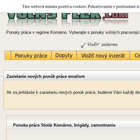
Táto webová stránka používa cookies. Pokračovaním v prehliadaní si 
Ponuky práce v regióne Komárno. Vyberajte s ponuky voľných pracovných
Zasielanie nových ponúk práce emailom
Ak sa prihlásite k zasielaniu nových ponúk práce, budeme Vám každý de
Ponuka práce Stolár Komárno, brigády, zamestnanie