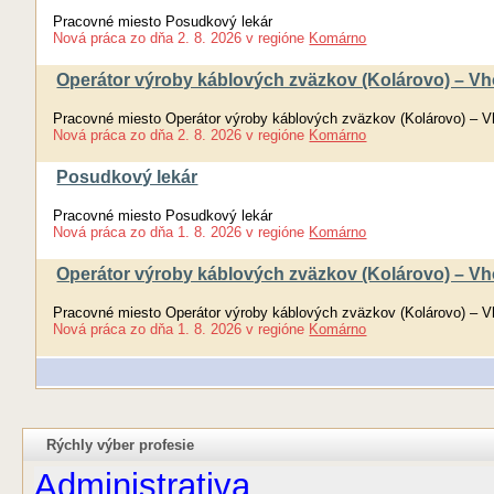
Pracovné miesto Posudkový lekár
Nová práca
zo dňa
2. 8. 2026
v regióne
Komárno
Operátor výroby káblových zväzkov (Kolárovo) – Vh
Pracovné miesto Operátor výroby káblových zväzkov (Kolárovo) – V
Nová práca
zo dňa
2. 8. 2026
v regióne
Komárno
Posudkový lekár
Pracovné miesto Posudkový lekár
Nová práca
zo dňa
1. 8. 2026
v regióne
Komárno
Operátor výroby káblových zväzkov (Kolárovo) – Vh
Pracovné miesto Operátor výroby káblových zväzkov (Kolárovo) – V
Nová práca
zo dňa
1. 8. 2026
v regióne
Komárno
Rýchly výber profesie
Administrativa