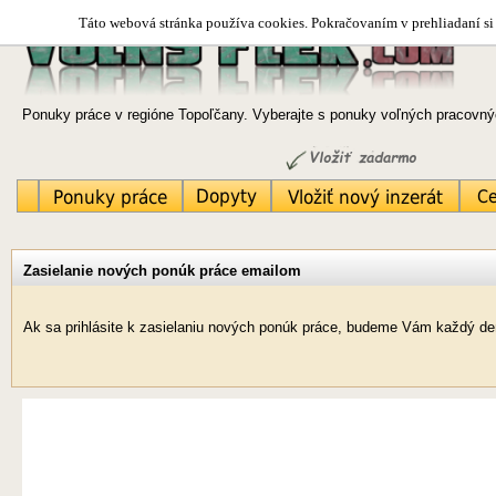
Táto webová stránka používa cookies. Pokračovaním v prehliadaní si 
Ponuky práce v regióne Topoľčany. Vyberajte s ponuky voľných pracovnýc
Zasielanie nových ponúk práce emailom
Ak sa prihlásite k zasielaniu nových ponúk práce, budeme Vám každý de