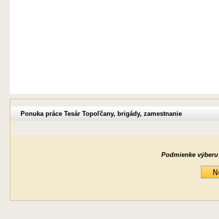
Ponuka práce Tesár Topoľčany, brigády, zamestnanie
Podmienke výberu ne