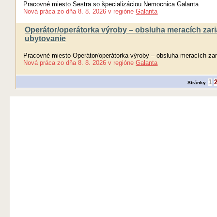
Pracovné miesto Sestra so špecializáciou Nemocnica Galanta
Nová práca
zo dňa
8. 8. 2026
v regióne
Galanta
Operátor/operátorka výroby – obsluha meracích zaria
ubytovanie
Pracovné miesto Operátor/operátorka výroby – obsluha meracích zari
Nová práca
zo dňa
8. 8. 2026
v regióne
Galanta
1
Stránky