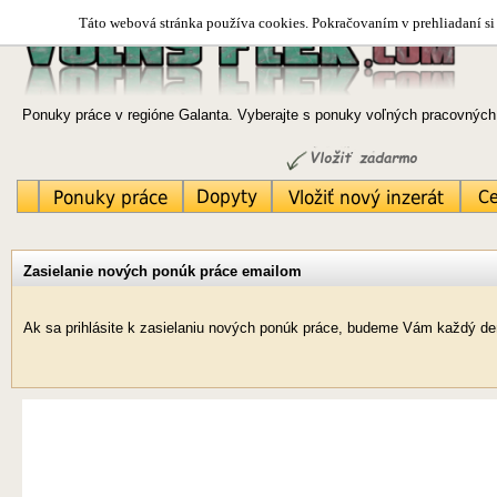
Táto webová stránka používa cookies. Pokračovaním v prehliadaní si 
Ponuky práce v regióne Galanta. Vyberajte s ponuky voľných pracovných 
Zasielanie nových ponúk práce emailom
Ak sa prihlásite k zasielaniu nových ponúk práce, budeme Vám každý deň