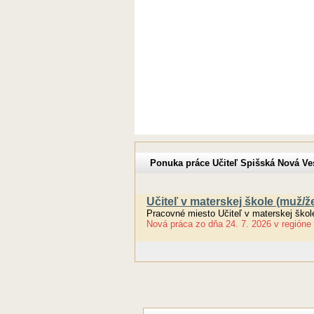
Ponuka práce Učiteľ Spišská Nová Ve
Učiteľ v materskej škole (muž/ž
Pracovné miesto Učiteľ v materskej škol
Nová práca
zo dňa
24. 7. 2026
v regióne