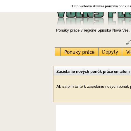
Táto webová stránka používa cookies.
Ponuky práce v regióne Spišská Nová Ves. 
Zasielanie nových ponúk práce emailom
Ak sa prihlásite k zasielaniu nových ponú