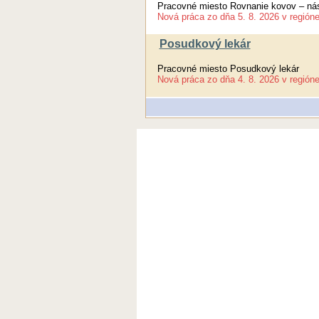
Pracovné miesto Rovnanie kovov – nást
Nová práca
zo dňa
5. 8. 2026
v región
Posudkový lekár
Pracovné miesto Posudkový lekár
Nová práca
zo dňa
4. 8. 2026
v región