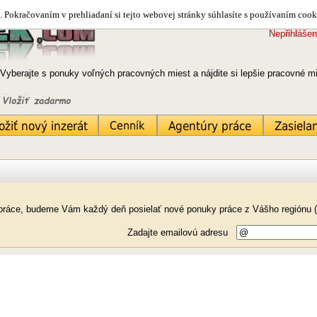
 Pokračovaním v prehliadaní si tejto webovej stránky súhlasíte s používaním cook
Nepřihlášen
Vyberajte s ponuky voľných pracovných miest a nájdite si lepšie pracovné 
k práce, budeme Vám každý deň posielať nové ponuky práce z Vášho regiónu 
Zadajte emailovú adresu