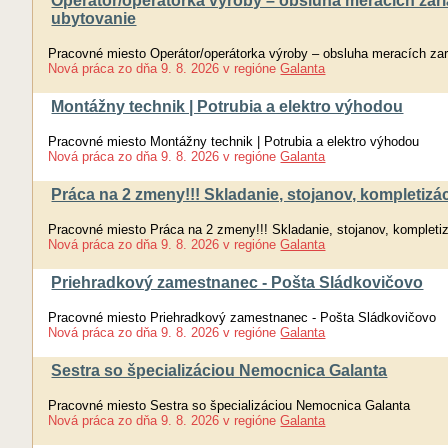
Operátor/operátorka výroby – obsluha meracích zaria
ubytovanie
Pracovné miesto Operátor/operátorka výroby – obsluha meracích zari
Nová práca
zo dňa
9. 8. 2026
v regióne
Galanta
Montážny technik | Potrubia a elektro výhodou
Pracovné miesto Montážny technik | Potrubia a elektro výhodou
Nová práca
zo dňa
9. 8. 2026
v regióne
Galanta
Práca na 2 zmeny!!! Skladanie, stojanov, komplet
Pracovné miesto Práca na 2 zmeny!!! Skladanie, stojanov, kompl
Nová práca
zo dňa
9. 8. 2026
v regióne
Galanta
Priehradkový zamestnanec - Pošta Sládkovičovo
Pracovné miesto Priehradkový zamestnanec - Pošta Sládkovičovo
Nová práca
zo dňa
9. 8. 2026
v regióne
Galanta
Sestra so špecializáciou Nemocnica Galanta
Pracovné miesto Sestra so špecializáciou Nemocnica Galanta
Nová práca
zo dňa
9. 8. 2026
v regióne
Galanta