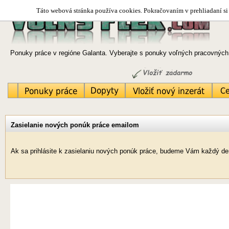
Táto webová stránka používa cookies. Pokračovaním v prehliadaní si 
Ponuky práce v regióne Galanta. Vyberajte s ponuky voľných pracovných 
Zasielanie nových ponúk práce emailom
Ak sa prihlásite k zasielaniu nových ponúk práce, budeme Vám každý deň