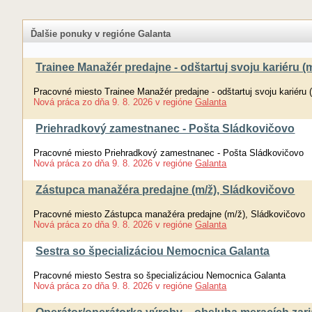
Ďalšie ponuky v regióne Galanta
Trainee Manažér predajne - odštartuj svoju kariéru (m
Pracovné miesto Trainee Manažér predajne - odštartuj svoju kariéru 
Nová práca
zo dňa
9. 8. 2026
v regióne
Galanta
Priehradkový zamestnanec - Pošta Sládkovičovo
Pracovné miesto Priehradkový zamestnanec - Pošta Sládkovičovo
Nová práca
zo dňa
9. 8. 2026
v regióne
Galanta
Zástupca manažéra predajne (m/ž), Sládkovičovo
Pracovné miesto Zástupca manažéra predajne (m/ž), Sládkovičovo
Nová práca
zo dňa
9. 8. 2026
v regióne
Galanta
Sestra so špecializáciou Nemocnica Galanta
Pracovné miesto Sestra so špecializáciou Nemocnica Galanta
Nová práca
zo dňa
9. 8. 2026
v regióne
Galanta