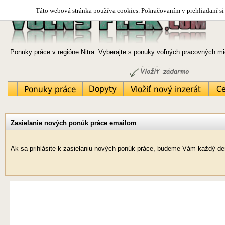
Táto webová stránka používa cookies. Pokračovaním v prehliadaní si 
Ponuky práce v regióne Nitra. Vyberajte s ponuky voľných pracovných mie
Zasielanie nových ponúk práce emailom
Ak sa prihlásite k zasielaniu nových ponúk práce, budeme Vám každý deň