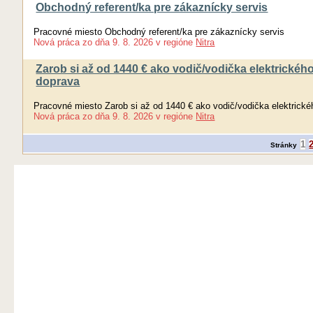
Obchodný referent/ka pre zákaznícky servis
Pracovné miesto Obchodný referent/ka pre zákaznícky servis
Nová práca
zo dňa
9. 8. 2026
v regióne
Nitra
Zarob si až od 1440 € ako vodič/vodička elektrickéh
doprava
Pracovné miesto Zarob si až od 1440 € ako vodič/vodička elektrick
Nová práca
zo dňa
9. 8. 2026
v regióne
Nitra
1
Stránky