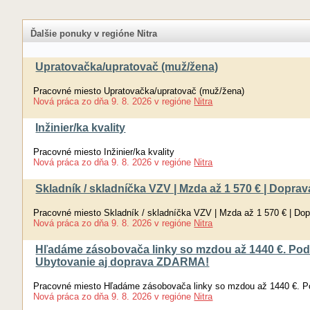
Ďalšie ponuky v regióne Nitra
Upratovačka/upratovač (muž/žena)
Pracovné miesto Upratovačka/upratovač (muž/žena)
Nová práca
zo dňa
9. 8. 2026
v regióne
Nitra
Inžinier/ka kvality
Pracovné miesto Inžinier/ka kvality
Nová práca
zo dňa
9. 8. 2026
v regióne
Nitra
Skladník / skladníčka VZV | Mzda až 1 570 € | Dopr
Pracovné miesto Skladník / skladníčka VZV | Mzda až 1 570 € | Do
Nová práca
zo dňa
9. 8. 2026
v regióne
Nitra
Hľadáme zásobovača linky so mzdou až 1440 €. Pod
Ubytovanie aj doprava ZDARMA!
Pracovné miesto Hľadáme zásobovača linky so mzdou až 1440 €. P
Nová práca
zo dňa
9. 8. 2026
v regióne
Nitra